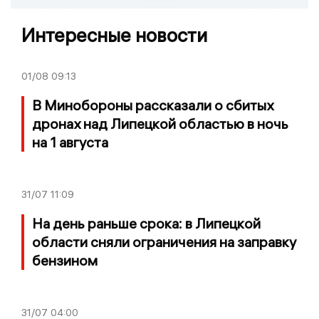
Интересные новости
01/08
09:13
В Минобороны рассказали о сбитых
дронах над Липецкой областью в ночь
на 1 августа
31/07
11:09
На день раньше срока: в Липецкой
области сняли ограничения на заправку
бензином
31/07
04:00