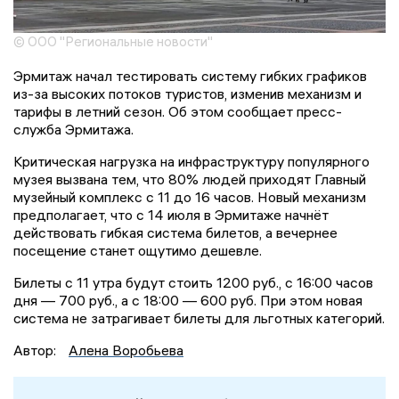
© ООО "Региональные новости"
Эрмитаж начал тестировать систему гибких графиков
из-за высоких потоков туристов, изменив механизм и
тарифы в летний сезон. Об этом сообщает пресс-
служба Эрмитажа.
Критическая нагрузка на инфраструктуру популярного
музея вызвана тем, что 80% людей приходят Главный
музейный комплекс с 11 до 16 часов. Новый механизм
предполагает, что с 14 июля в Эрмитаже начнёт
действовать гибкая система билетов, а вечернее
посещение станет ощутимо дешевле.
Билеты с 11 утра будут стоить 1200 руб., с 16:00 часов
дня — 700 руб., а с 18:00 — 600 руб. При этом новая
система не затрагивает билеты для льготных категорий.
Автор:
Алена Воробьева