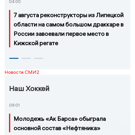
04:00
7 августа реконструкторы из Липецкой
области на самом большом драккаре в
России завоевали первое место в
Кижской регате
Новости СМИ2
Наш Хоккей
09:01
Молодежь «Ак Барса» обыграла
основной состав «Нефтяника»