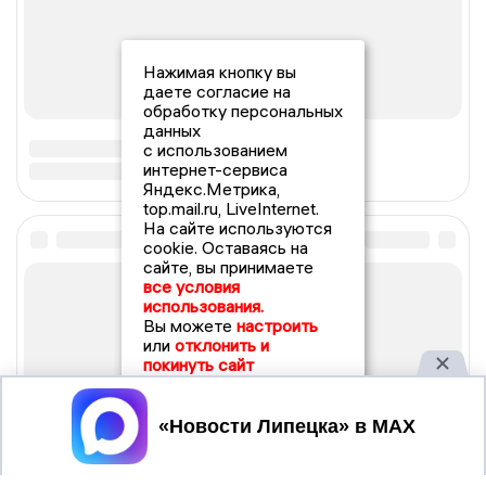
Нажимая кнопку вы
даете согласие на
обработку персональных
данных
с использованием
интернет-сервиса
Яндекс.Метрика,
top.mail.ru, LiveInternet.
На сайте используются
cookie. Оставаясь на
сайте, вы принимаете
все условия
использования.
Вы можете
настроить
или
отклонить и
покинуть сайт
Принять