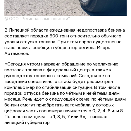
© ООО "Региональные новости"
В Липецкой области ежедневная недопоставка бензина
составляет порядка 500 тонн относительно обычного
уровня отпуска топлива. При этом спрос существенно
выше нормы, сообщил губернатор региона Игорь
Артамонов.
«Сегодня утром направил обращение по увеличению
поставок топлива в федеральный центр, а также к
руководству топливных компаний. Сегодня же на
заседании оперативного штаба будет рассмотрен
комплекс мер по стабилизации ситуации. В том числе
порядок отпуска бензина по чётным и нечётным дням
месяца. Речь идёт о следующей схеме: по чётным дням
бензин смогут приобретать автомобили, у которых
цифровая часть госномера начинается с 0, 2, 4, 6 или 8.
По нечётным дням – с 1, 3, 5, 7 или 9», - написал
липецкий губернатор.