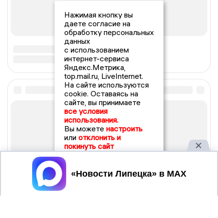
Нажимая кнопку вы
даете согласие на
обработку персональных
данных
с использованием
интернет-сервиса
Яндекс.Метрика,
top.mail.ru, LiveInternet.
На сайте используются
cookie. Оставаясь на
сайте, вы принимаете
все условия
использования.
Вы можете
настроить
или
отклонить и
покинуть сайт
Принять