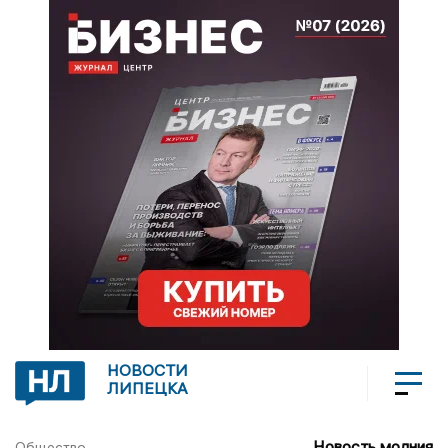
НОВОСТИ
ЛИПЕЦКА
Новость молния
Общество