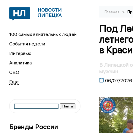
НОВОСТИ
>
Главная
Пр
ЛИПЕЦКА
Под Ле
100 самых влиятельных людей
летнего
События недели
в Крас
Интервью
Аналитика
В Липецкой о
мужчин
СВО
06/07/2026
Бренды России