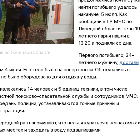
найти погибшего удалось
накануне, 5 июля. Как
сообщили в ГУ МЧС по
Липецкой области, тело 19
летнего парня нашли в
13:20 и подняли со дна.
и по Липецкой области
Первого погибшего, 34-
летнего мужчину,
достали
м 4 июля. Его тело было на поверхности. Оба купались в
 не было оборудовано для отдыха у воды.
ивлекались 14 человек и 5 единиц техники, в том числе
астной поисково-спасательной службы и сотрудников МЧС.
реданы полиции, устанавливаются точные причины и
 трагедии.
ередной раз напоминают, что нельзя купаться в незнакомых 
х местах и заходить в воду подвыпившими.