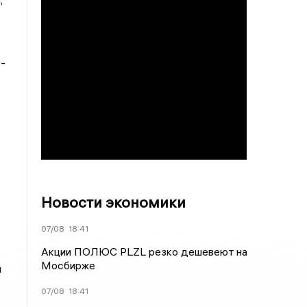
-
Новости экономики
07/08
18:41
Акции ПОЛЮС PLZL резко дешевеют на
Мосбирже
и
07/08
18:41