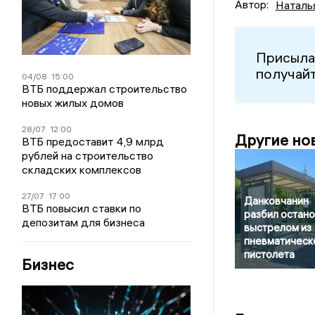
Автор:
Наталь
Присыла
получайт
04/08
15:00
ВТБ поддержал строительство
новых жилых домов
28/07
12:00
Другие но
ВТБ предоставит 4,9 млрд
рублей на строительство
складских комплексов
27/07
17:00
Данковчанин
ВТБ повысил ставки по
разбил остано
депозитам для бизнеса
выстрелом из
пневматическ
пистолета
Бизнес