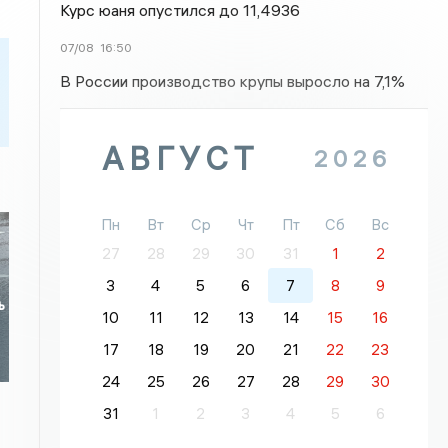
Курс юаня опустился до 11,4936
07/08
16:50
В России производство крупы выросло на 7,1%
АВГУСТ
2026
Пн
Вт
Ср
Чт
Пт
Сб
Вс
27
28
29
30
31
1
2
3
4
5
6
7
8
9
ь
10
11
12
13
14
15
16
17
18
19
20
21
22
23
24
25
26
27
28
29
30
31
1
2
3
4
5
6