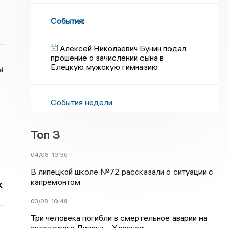
События
:
Алексей Николаевич Бунин подал
прошение о зачислении сына в
Елецкую мужскую гимназию
ы
События недели
Топ 3
04/08
19:36
В липецкой школе №72 рассказали о ситуации с
капремонтом
к
03/08
10:49
Три человека погибли в смертельное аварии на