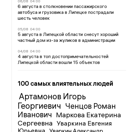
06/08
04:00
6 августа в столкновении пассажирского
автобуса и грузовика в Липецке пострадали
шесть человек
05/08
04:00
5 августа в Липецкой области снесут хороший
частный дом из-за жуликов в администрации
04/08
04:00
4 августа в топ достопримечательностей
Липецкой области вошли 15 объектов
100 самых влиятельных людей
Артамонов Игорь
Георгиевич
Ченцов Роман
Иванович
Маркова Екатерина
Сергеевна
Уваркина Евгения
Юрьевна
Уваркин Александр