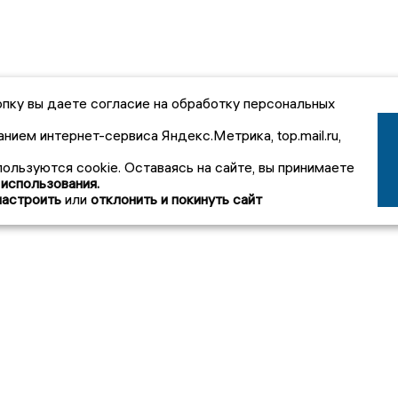
пку вы даете согласие на обработку персональных
анием интернет-сервиса Яндекс.Метрика, top.mail.ru,
пользуются cookie. Оставаясь на сайте, вы принимаете
 использования.
настроить
или
отклонить и покинуть сайт