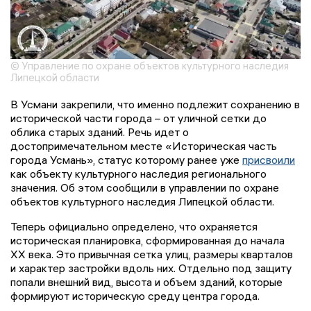
© Управление по охране объектов культурного наследия
Липецкой области
В Усмани закрепили, что именно подлежит сохранению в
исторической части города – от уличной сетки до
облика старых зданий. Речь идет о
достопримечательном месте «Историческая часть
города Усмань», статус которому ранее уже
присвоили
как объекту культурного наследия регионального
значения. Об этом сообщили в управлении по охране
объектов культурного наследия Липецкой области.
Теперь официально определено, что охраняется
историческая планировка, сформированная до начала
XX века. Это привычная сетка улиц, размеры кварталов
и характер застройки вдоль них. Отдельно под защиту
попали внешний вид, высота и объем зданий, которые
формируют историческую среду центра города.