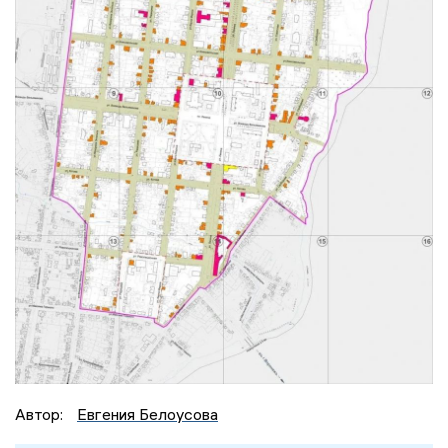
Автор:
Евгения Белоусова