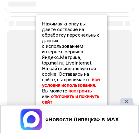
Нажимая кнопку вы
даете согласие на
обработку персональных
данных
с использованием
интернет-сервиса
Яндекс.Метрика,
top.mail.ru, LiveInternet.
На сайте используются
cookie. Оставаясь на
сайте, вы принимаете
все
условия использования.
Вы можете
настроить
или
отклонить и покинуть
сайт
Принять