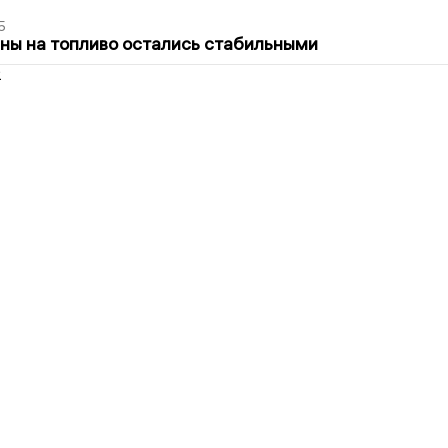
5
ны на топливо остались стабильными
2