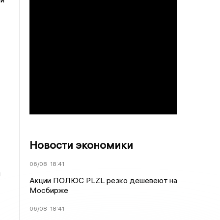
Новости экономики
06/08
18:41
л
Акции ПОЛЮС PLZL резко дешевеют на
Мосбирже
06/08
18:41