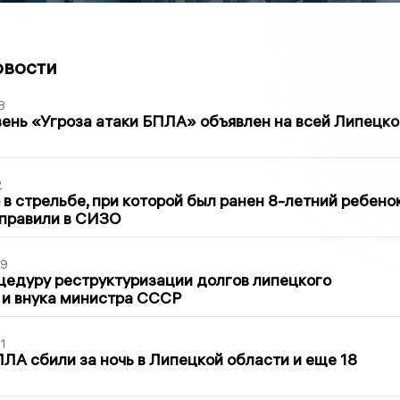
овости
8
ень «Угроза атаки БПЛА» объявлен на всей Липецко
2
в стрельбе, при которой был ранен 8-летний ребено
тправили в СИЗО
39
цедуру реструктуризации долгов липецкого
 и внука министра СССР
1
ЛА сбили за ночь в Липецкой области и еще 18