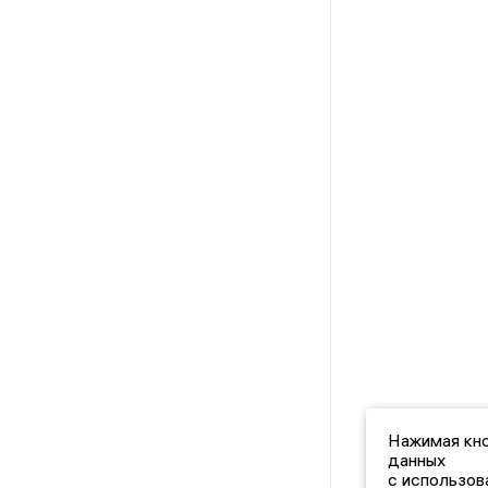
Нажимая кно
данных
с использов