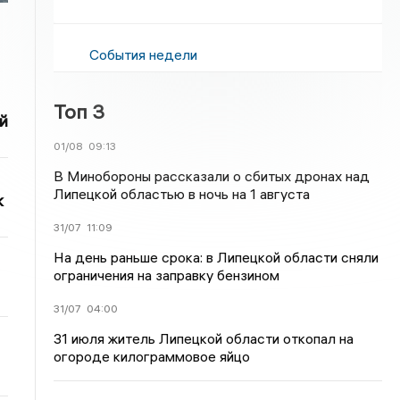
События недели
Топ 3
й
01/08
09:13
В Минобороны рассказали о сбитых дронах над
Липецкой областью в ночь на 1 августа
к
31/07
11:09
На день раньше срока: в Липецкой области сняли
ограничения на заправку бензином
31/07
04:00
31 июля житель Липецкой области откопал на
огороде килограммовое яйцо