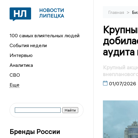
НОВОСТИ
>
Главная
Би
ЛИПЕЦКА
Крупны
100 самых влиятельных людей
добилас
События недели
аудита
Интервью
Аналитика
Крупный акци
внепланового
СВО
01/07/2026
Бренды России