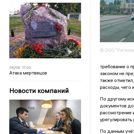
© ООО "Региона
требование о 
06/08
17:00
Атака мертвецов
законом не пре
также отметил,
расходы, чего 
Новости компаний
По другому иск
документов до 
рассмотрение 
урегулировать 
По данным учёт