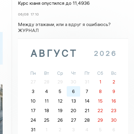
Курс юаня опустился до 11,4936
06/08
17:10
Между этажами, или а вдруг я ошибаюсь?
ЖУРНАЛ
АВГУСТ
2026
Пн
Вт
Ср
Чт
Пт
Сб
Вс
27
28
29
30
31
1
2
3
4
5
6
7
8
9
10
11
12
13
14
15
16
17
18
19
20
21
22
23
24
25
26
27
28
29
30
31
1
2
3
4
5
6