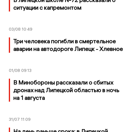
ситуации с капремонтом
03/08
10:49
Три человека погибли в смертельное
аварии на автодороге Липецк - Хлевное
01/08
09:13
В Минобороны рассказали о сбитых
дронах над Липецкой областью в ночь
на 1 августа
31/07
11:09
На день раньше срока: в Липецкой