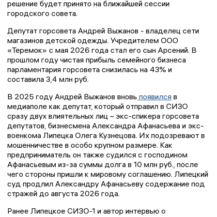
решение будет принято на ближайшей сессии
городского совета.
Депутат горсовета Андрей Выжанов - владелец сети
магазинов детской одежды. Учредителем ООО
«Теремок» с мая 2026 года стал его сын Арсений. В
прошлом году чистая прибыль семейного бизнеса
парламентария горсовета снизилась на 43% и
составила 3,4 млн руб.
В 2025 году Андрей Выжанов вновь
появился
в
медиаполе как депутат, который отправил в СИЗО
сразу двух влиятельных лиц – экс-спикера горсовета
депутатов, бизнесмена Александра Афанасьева и экс-
военкома Липецка Олега Кузнецова. Их подозревают в
мошенничестве в особо крупном размере. Как
предприниматель он также судился с господином
Афанасьевым из-за суммы долга в 10 млн руб., после
чего стороны пришли к мировому соглашению. Липецкий
суд продлил Александру Афанасьеву содержание под
стражей до августа 2026 года.
Ранее Липецкое СИЗО-1 и автор интервью о