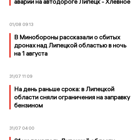
аварии на автодороге Липецк - Хлевное
01/08
09:13
В Минобороны рассказали о сбитых
дронах над Липецкой областью в ночь
на 1 августа
31/07
11:09
На день раньше срока: в Липецкой
области сняли ограничения на заправку
бензином
31/07
04:00