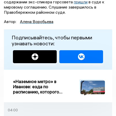
содержании экс-спикера горсовета
пришли
в суде к
мировому соглашению. Слушание завершилось в
Правобережном районном суде.
Автор:
Алена Воробьева
Подписывайтесь, чтобы первыми
узнавать новости:
«Наземное метро» в
Иванове: езда по
расписанию, которого
нет, и станции, до
которых нельзя доехать
04:00