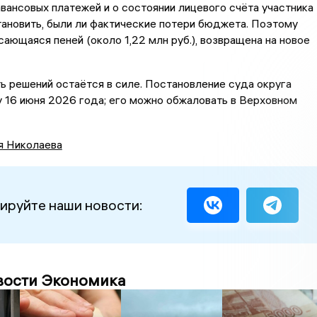
вансовых платежей и о состоянии лицевого счёта участника
ановить, были ли фактические потери бюджета. Поэтому
асающаяся пеней (около 1,22 млн руб.), возвращена на новое
ь решений остаётся в силе. Постановление суда округа
у 16 июня 2026 года; его можно обжаловать в Верховном
я Николаева
ируйте наши новости:
вости Экономика