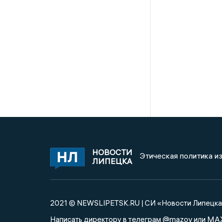
НОВОСТИ
Этическая политика и
ЛИПЕЦКА
2021 © NEWSLIPETSK.RU | СИ «Новости Липецк
@mazov
MA
Написать директору в телеграм
или