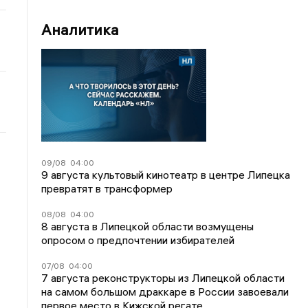
Аналитика
09/08
04:00
9 августа культовый кинотеатр в центре Липецка
превратят в трансформер
08/08
04:00
8 августа в Липецкой области возмущены
опросом о предпочтении избирателей
07/08
04:00
7 августа реконструкторы из Липецкой области
на самом большом драккаре в России завоевали
первое место в Кижской регате