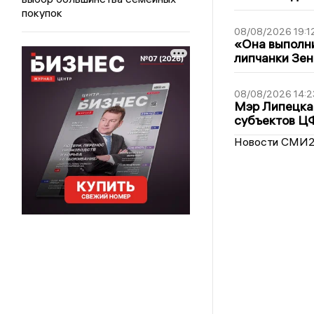
покупок
08/08/2026 19:1
«Она выполни
липчанки Зен
08/08/2026 14:2
Мэр Липецка 
субъектов Ц
Новости СМИ