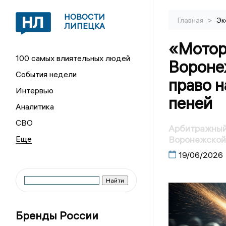
НОВОСТИ
>
Главная
Эк
ЛИПЕЦКА
«Мотор
100 самых влиятельных людей
Вороне
События недели
право 
Интервью
пеней
Аналитика
СВО
Арбитражный 
Воронежской
19/06/2026
Бренды России