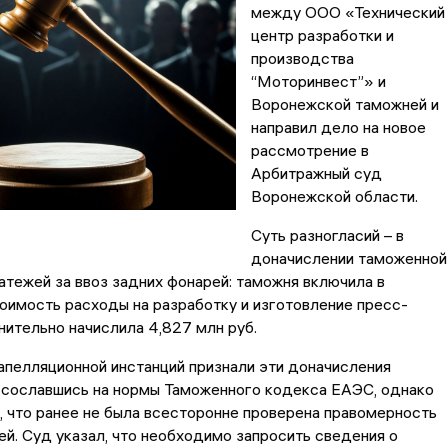
между ООО «Технический
центр разработки и
производства
“Моторинвест”» и
Воронежской таможней и
направил дело на новое
рассмотрение в
Арбитражный суд
Воронежской области.
Суть разногласий – в
доначислении таможенной
атежей за ввоз задних фонарей: таможня включила в
имость расходы на разработку и изготовление пресс-
ительно начислила 4,827 млн руб.
апелляционной инстанций признали эти доначисления
 сославшись на нормы Таможенного кодекса ЕАЭС, однако
, что ранее не была всесторонне проверена правомерность
ей. Суд указал, что необходимо запросить сведения о