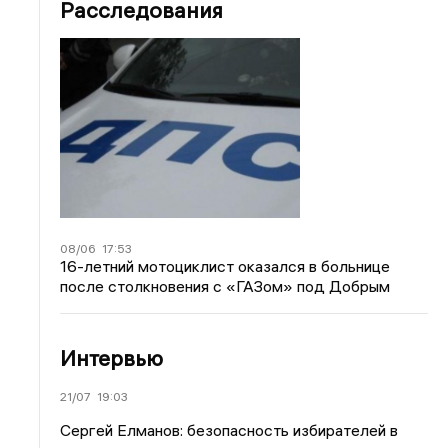
Расследования
08/06
17:53
16-летний мотоциклист оказался в больнице
после столкновения с «ГАЗом» под Добрым
Интервью
21/07
19:03
Сергей Елманов: безопасность избирателей в