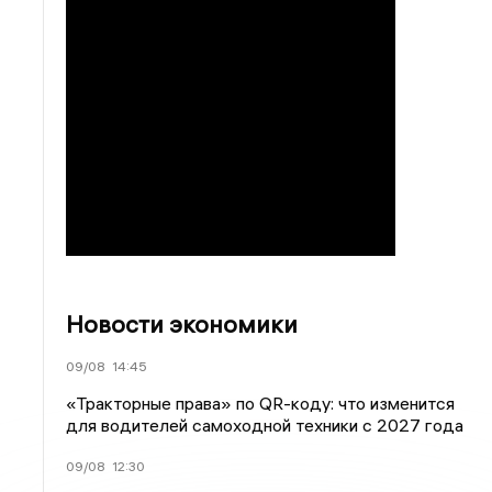
Новости экономики
09/08
14:45
«Тракторные права» по QR-коду: что изменится
для водителей самоходной техники с 2027 года
09/08
12:30