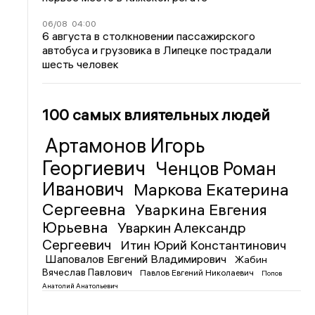
06/08
04:00
6 августа в столкновении пассажирского
автобуса и грузовика в Липецке пострадали
шесть человек
100 самых влиятельных людей
Артамонов Игорь
Георгиевич
Ченцов Роман
Иванович
Маркова Екатерина
Сергеевна
Уваркина Евгения
Юрьевна
Уваркин Александр
Сергеевич
Итин Юрий Константинович
Шаповалов Евгений Владимирович
Жабин
Вячеслав Павлович
Павлов Евгений Николаевич
Попов
Анатолий Анатольевич