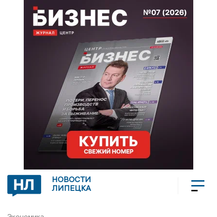
НОВОСТИ
ЛИПЕЦКА
Экономика