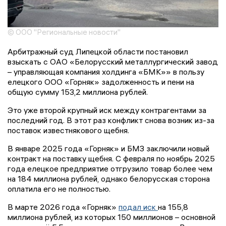
© ООО "Региональные новости"
Арбитражный суд Липецкой области постановил
взыскать с ОАО «Белорусский металлургический завод
– управляющая компания холдинга «БМК»» в пользу
елецкого ООО «Горняк» задолженность и пени на
общую сумму 153,2 миллиона рублей.
Это уже второй крупный иск между контрагентами за
последний год. В этот раз конфликт снова возник из-за
поставок известнякового щебня.
В январе 2025 года «Горняк» и БМЗ заключили новый
контракт на поставку щебня. С февраля по ноябрь 2025
года елецкое предприятие отгрузило товар более чем
на 184 миллиона рублей, однако белорусская сторона
оплатила его не полностью.
В марте 2026 года «Горняк»
подал иск
на 155,8
миллиона рублей, из которых 150 миллионов – основной