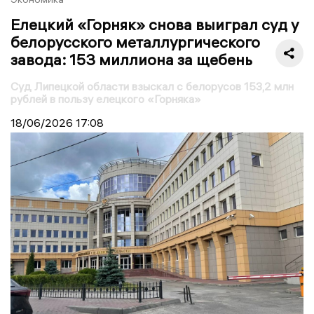
Елецкий «Горняк» снова выиграл суд у
белорусского металлургического
завода: 153 миллиона за щебень
Суд Липецкой области взыскал с белорусов 153,2 млн
рублей в пользу елецкого «Горняка»
18/06/2026
17:08