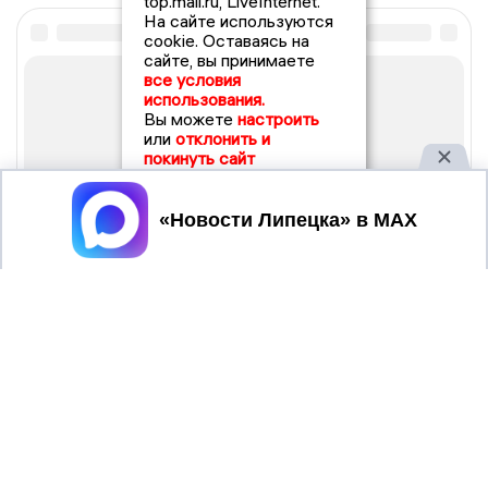
top.mail.ru, LiveInternet.
На сайте используются
cookie. Оставаясь на
сайте, вы принимаете
все условия
использования.
Вы можете
настроить
или
отклонить и
покинуть сайт
Принять