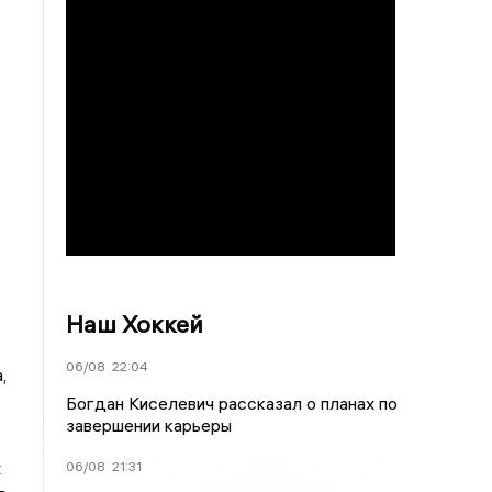
Наш Хоккей
06/08
22:04
,
Богдан Киселевич рассказал о планах по
завершении карьеры
х
06/08
21:31