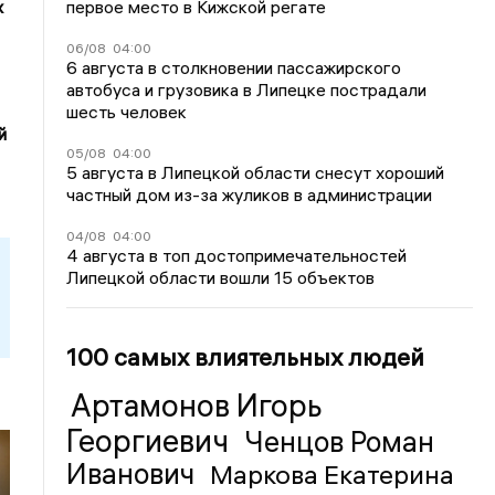
первое место в Кижской регате
х
06/08
04:00
6 августа в столкновении пассажирского
автобуса и грузовика в Липецке пострадали
шесть человек
й
05/08
04:00
5 августа в Липецкой области снесут хороший
частный дом из-за жуликов в администрации
04/08
04:00
4 августа в топ достопримечательностей
Липецкой области вошли 15 объектов
100 самых влиятельных людей
Артамонов Игорь
Георгиевич
Ченцов Роман
Иванович
Маркова Екатерина