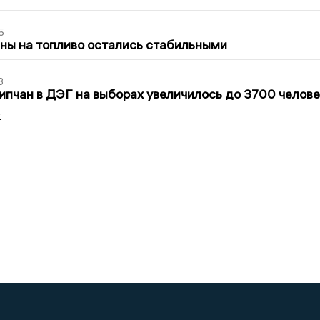
5
ны на топливо остались стабильными
3
ипчан в ДЭГ на выборах увеличилось до 3700 челове
2