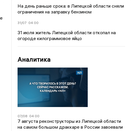
На день раньше срока: в Липецкой области сняли
ограничения на заправку бензином
‑е
31/07
04:00
31 июля житель Липецкой области откопал на
огороде килограммовое яйцо
Аналитика
07/08
04:00
7 августа реконструкторы из Липецкой области
на самом большом драккаре в России завоевали