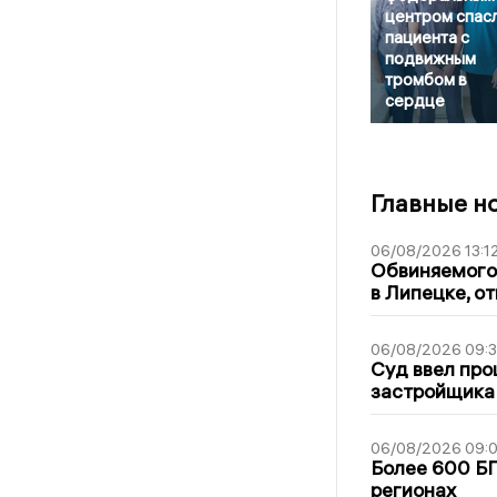
центром спас
пациента с
подвижным
тромбом в
сердце
Главные н
06/08/2026 13:1
Обвиняемого 
в Липецке, о
06/08/2026 09:
Суд ввел про
застройщика
06/08/2026 09:0
Более 600 БП
регионах