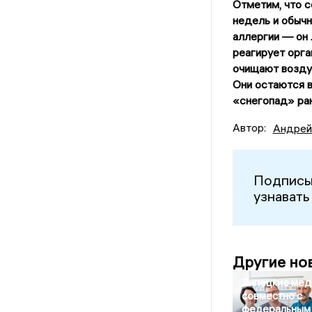
Отметим, что с
недель и обычн
аллергии — он 
реагирует орга
очищают воздух
Они остаются в
«снегопад» ран
Автор:
Андрей
Подписы
узнавать
Другие но
Липецкие мед
совместно с
федеральным