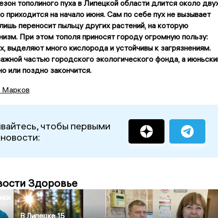
езон тополиного пуха в Липецкой области длится около дву
о приходится на начало июня. Сам по себе пух не вызывает
лишь переносит пыльцу других растений, на которую
низм. При этом тополя приносят городу огромную пользу:
, выделяют много кислорода и устойчивы к загрязнениям.
ажной частью городского экологического фонда, а июньски
о или поздно закончится.
 Марков
вайтесь, чтобы первыми
 новости:
вости Здоровье
ики
В Липецке 15