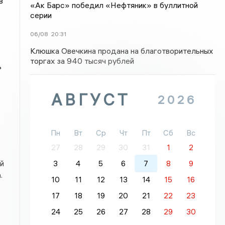
в
«Ак Барс» победил «Нефтяник» в буллитной
серии
06/08
20:31
Клюшка Овечкина продана на благотворительных
торгах за 940 тысяч рублей
ь
АВГУСТ
2026
Пн
Вт
Ср
Чт
Пт
Сб
Вс
27
28
29
30
31
1
2
й
3
4
5
6
7
8
9
.
10
11
12
13
14
15
16
17
18
19
20
21
22
23
24
25
26
27
28
29
30