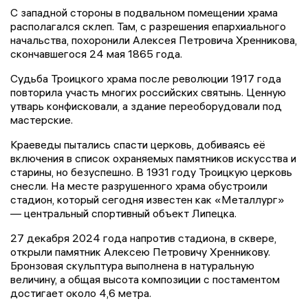
С западной стороны в подвальном помещении храма
располагался склеп. Там, с разрешения епархиального
начальства, похоронили Алексея Петровича Хренникова,
скончавшегося 24 мая 1865 года.
Судьба Троицкого храма после революции 1917 года
повторила участь многих российских святынь. Ценную
утварь конфисковали, а здание переоборудовали под
мастерские.
Краеведы пытались спасти церковь, добиваясь её
включения в список охраняемых памятников искусства и
старины, но безуспешно. В 1931 году Троицкую церковь
снесли. На месте разрушенного храма обустроили
стадион, который сегодня известен как «Металлург»
— центральный спортивный объект Липецка.
27 декабря 2024 года напротив стадиона, в сквере,
открыли памятник Алексею Петровичу Хренникову.
Бронзовая скульптура выполнена в натуральную
величину, а общая высота композиции с постаментом
достигает около 4,6 метра.