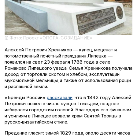
© Фото: Проект «ОПОРА-СОЗИДАНИЕ»
Алексей Петрович Хренников — купец, меценат и
потомственный почётный гражданин Липецка —
появился на свет 23 февраля 1788 года в селе
Романово Липецкого уезда. Семья Хренникова получала
доход от торговли скотом и хлебом, эксплуатации
мукомольной мельницы, а также от использования рощи
и распашной земли.
«Бренды России»
рассказали
, что в 1842 году Алексей
Петрович вошёл в число купцов I гильдии, позднее
избирался городским головой. Благодаря его финансам
и усилиям в Липецке возвели храм Святой Троицы в
русско‑византийском стиле.
Предание гласит: зимой 1829 года, около десяти часов