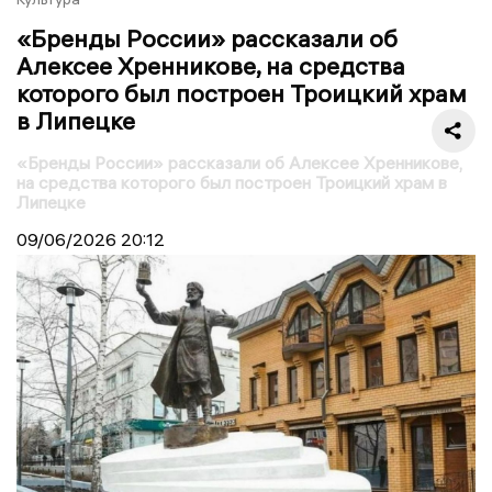
«Бренды России» рассказали об
Алексее Хренникове, на средства
которого был построен Троицкий храм
в Липецке
«Бренды России» рассказали об Алексее Хренникове,
на средства которого был построен Троицкий храм в
Липецке
09/06/2026
20:12