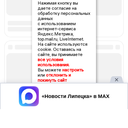
Нажимая кнопку вы
даете согласие на
обработку персональных
данных
с использованием
интернет-сервиса
Яндекс.Метрика,
top.mail.ru, LiveInternet.
На сайте используются
cookie. Оставаясь на
сайте, вы принимаете
все условия
использования.
Вы можете
настроить
или
отклонить и
покинуть сайт
Принять