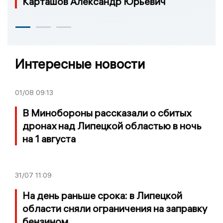
Карташов Александр Юрьевич
Интересные новости
01/08
09:13
В Минобороны рассказали о сбитых
дронах над Липецкой областью в ночь
на 1 августа
31/07
11:09
На день раньше срока: в Липецкой
области сняли ограничения на заправку
бензином