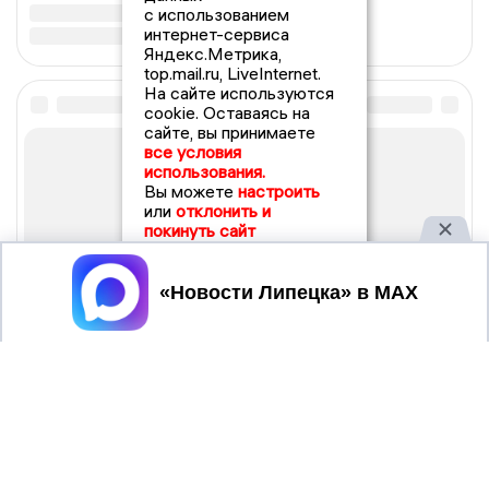
с использованием
интернет-сервиса
Яндекс.Метрика,
top.mail.ru, LiveInternet.
На сайте используются
cookie. Оставаясь на
сайте, вы принимаете
все условия
использования.
Вы можете
настроить
или
отклонить и
покинуть сайт
Принять