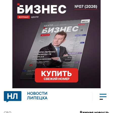
НОВОСТИ
ЛИПЕЦКА
Важная новость
СВО