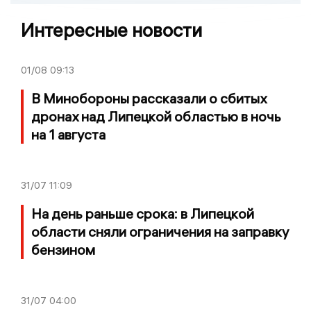
Интересные новости
01/08
09:13
В Минобороны рассказали о сбитых
дронах над Липецкой областью в ночь
на 1 августа
31/07
11:09
На день раньше срока: в Липецкой
области сняли ограничения на заправку
бензином
31/07
04:00