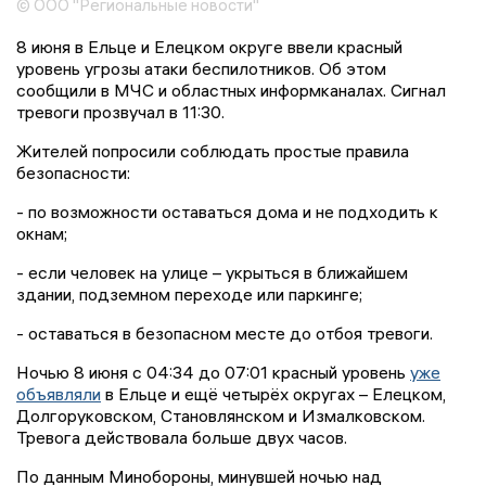
© ООО "Региональные новости"
8 июня в Ельце и Елецком округе ввели красный
уровень угрозы атаки беспилотников. Об этом
сообщили в МЧС и областных информканалах. Сигнал
тревоги прозвучал в 11:30.
Жителей попросили соблюдать простые правила
безопасности:
- по возможности оставаться дома и не подходить к
окнам;
- если человек на улице – укрыться в ближайшем
здании, подземном переходе или паркинге;
- оставаться в безопасном месте до отбоя тревоги.
Ночью 8 июня с 04:34 до 07:01 красный уровень
уже
объявляли
в Ельце и ещё четырёх округах – Елецком,
Долгоруковском, Становлянском и Измалковском.
Тревога действовала больше двух часов.
По данным Минобороны, минувшей ночью над