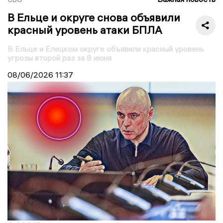
В Ельце и округе снова объявили
красный уровень атаки БПЛА
В Ельце и Елецком округе объявили красный уровень
угрозы второй раз за 8 июня
08/06/2026
11:37