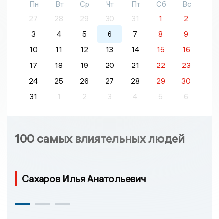
Пн
Вт
Ср
Чт
Пт
Сб
Вс
27
28
29
30
31
1
2
3
4
5
6
7
8
9
10
11
12
13
14
15
16
17
18
19
20
21
22
23
24
25
26
27
28
29
30
31
1
2
3
4
5
6
100 самых влиятельных людей
Сахаров Илья Анатольевич