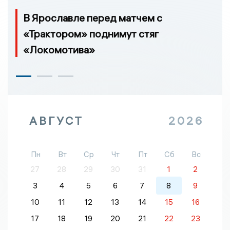
В Ярославле перед матчем с
«Трактором» поднимут стяг
«Локомотива»
АВГУСТ
2026
Пн
Вт
Ср
Чт
Пт
Сб
Вс
27
28
29
30
31
1
2
3
4
5
6
7
8
9
10
11
12
13
14
15
16
17
18
19
20
21
22
23