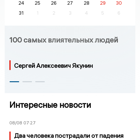
24
25
26
27
28
29
30
31
1
2
3
4
5
6
100 самых влиятельных людей
Сергей Алексеевич Якунин
Интересные новости
08/08
07:27
Два человека пострадали от падения