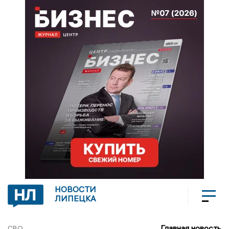
НОВОСТИ
ЛИПЕЦКА
Главная новость
СВО