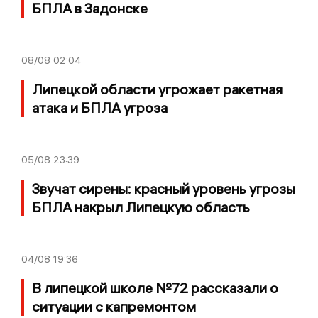
БПЛА в Задонске
08/08
02:04
Липецкой области угрожает ракетная
атака и БПЛА угроза
05/08
23:39
Звучат сирены: красный уровень угрозы
БПЛА накрыл Липецкую область
04/08
19:36
В липецкой школе №72 рассказали о
ситуации с капремонтом