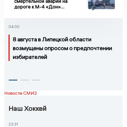
смертельной аварии на
дороге к М-4 «Дон»
погибло два человека
04:00
8 августа в Липецкой области
возмущены опросом о предпочтении
избирателей
Новости СМИ2
Наш Хоккей
23:31