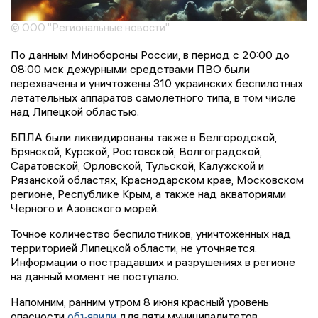
© ООО "Региональные новости"
По данным Минобороны России, в период с 20:00 до
08:00 мск дежурными средствами ПВО были
перехвачены и уничтожены 310 украинских беспилотных
летательных аппаратов самолетного типа, в том числе
над Липецкой областью.
БПЛА были ликвидированы также в Белгородской,
Брянской, Курской, Ростовской, Волгоградской,
Саратовской, Орловской, Тульской, Калужской и
Рязанской областях, Краснодарском крае, Московском
регионе, Республике Крым, а также над акваториями
Черного и Азовского морей.
Точное количество беспилотников, уничтоженных над
территорией Липецкой области, не уточняется.
Информации о пострадавших и разрушениях в регионе
на данный момент не поступало.
Напомним, ранним утром 8 июня красный уровень
опасности
объявили
для пяти муниципалитетов