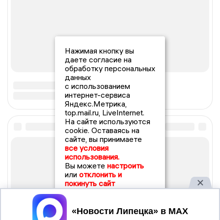
Нажимая кнопку вы
даете согласие на
обработку персональных
данных
с использованием
интернет-сервиса
Яндекс.Метрика,
top.mail.ru, LiveInternet.
На сайте используются
cookie. Оставаясь на
сайте, вы принимаете
все условия
использования.
Вы можете
настроить
или
отклонить и
покинуть сайт
Принять