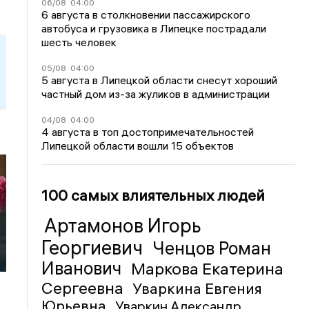
06/08
04:00
6 августа в столкновении пассажирского
автобуса и грузовика в Липецке пострадали
шесть человек
05/08
04:00
5 августа в Липецкой области снесут хороший
частный дом из-за жуликов в администрации
04/08
04:00
4 августа в топ достопримечательностей
Липецкой области вошли 15 объектов
100 самых влиятельных людей
Артамонов Игорь
Георгиевич
Ченцов Роман
Иванович
Маркова Екатерина
Сергеевна
Уваркина Евгения
Юрьевна
Уваркин Александр