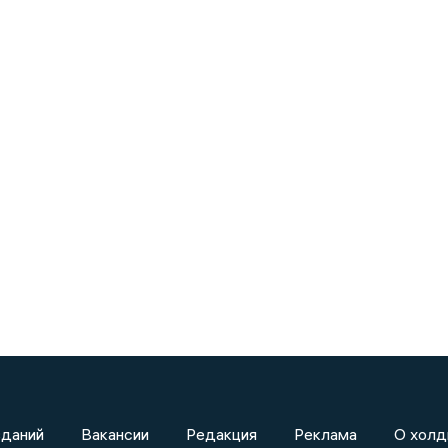
зданий
Вакансии
Редакция
Реклама
О холд