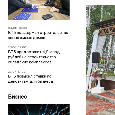
04/08
15:00
ВТБ поддержал строительство
новых жилых домов
28/07
12:00
ВТБ предоставит 4,9 млрд
рублей на строительство
складских комплексов
27/07
17:00
ВТБ повысил ставки по
депозитам для бизнеса
Бизнес