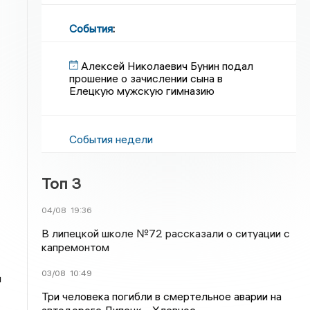
События
:
Алексей Николаевич Бунин подал
прошение о зачислении сына в
Елецкую мужскую гимназию
События недели
Топ 3
04/08
19:36
В липецкой школе №72 рассказали о ситуации с
капремонтом
03/08
10:49
и
Три человека погибли в смертельное аварии на