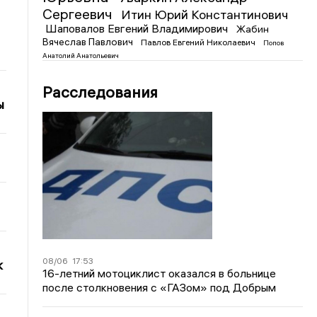
Сергеевич
Итин Юрий Константинович
Шаповалов Евгений Владимирович
Жабин
Вячеслав Павлович
Павлов Евгений Николаевич
Попов
Анатолий Анатольевич
Расследования
ы
08/06
17:53
к
16-летний мотоциклист оказался в больнице
после столкновения с «ГАЗом» под Добрым