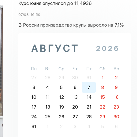
Курс юаня опустился до 11,4936
07/08
16:50
В России производство крупы выросло на 7,1%
АВГУСТ
2026
Пн
Вт
Ср
Чт
Пт
Сб
Вс
27
28
29
30
31
1
2
3
4
5
6
7
8
9
10
11
12
13
14
15
16
17
18
19
20
21
22
23
24
25
26
27
28
29
30
31
1
2
3
4
5
6