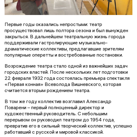
Первые годы оказались непростыми: театр
просуществовал лишь полтора сезона и был вынужден
закрыться. В дальнейшем театральную жизнь города
поддерживали гастролирующие музыкально-
драматические коллективы, предлагавшие зрителям
популярные оперетты и востребованные постановки.
Возрождение театра стало одной из важнейших задач
городских властей. После нескольких лет подготовки
22 февраля 1932 года состоялась премьера спектакля
«Первая конная» Всеволода Вишневского, которая
считается вторым рождением театра.
В том же году коллектив возглавил Александр
Поварени – первый полноценный директор и
художественный руководитель. С небольшим
перерывом он руководил театром до 1954 года,
превратив его в сильный творческий коллектив, успешно
работавший с русской и мировой классикой.