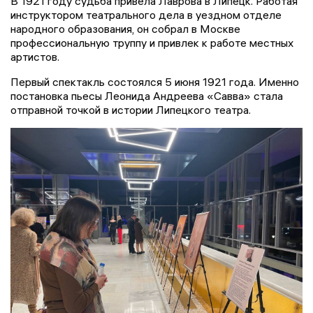
В 1921 году судьба привела Лаврова в Липецк. Работая
инструктором театрального дела в уездном отделе
народного образования, он собрал в Москве
профессиональную труппу и привлек к работе местных
артистов.
Первый спектакль состоялся 5 июня 1921 года. Именно
постановка пьесы Леонида Андреева «Савва» стала
отправной точкой в истории Липецкого театра.