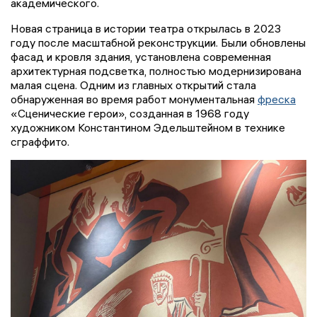
академического.
Новая страница в истории театра открылась в 2023
году после масштабной реконструкции. Были обновлены
фасад и кровля здания, установлена современная
архитектурная подсветка, полностью модернизирована
малая сцена. Одним из главных открытий стала
обнаруженная во время работ монументальная
фреска
«Сценические герои», созданная в 1968 году
художником Константином Эдельштейном в технике
сграффито.