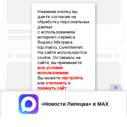
Нажимая кнопку вы
даете согласие на
обработку персональных
данных
с использованием
интернет-сервиса
Яндекс.Метрика,
top.mail.ru, LiveInternet.
На сайте используются
cookie. Оставаясь на
сайте, вы принимаете
все условия
использования.
Вы можете
настроить
или
отклонить и
покинуть сайт
Принять