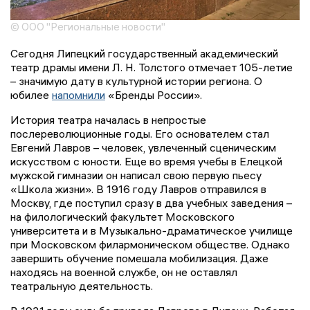
© ООО "Региональные новости"
Сегодня Липецкий государственный академический
театр драмы имени Л. Н. Толстого отмечает 105-летие
– значимую дату в культурной истории региона. О
юбилее
напомнили
«Бренды России».
История театра началась в непростые
послереволюционные годы. Его основателем стал
Евгений Лавров – человек, увлеченный сценическим
искусством с юности. Еще во время учебы в Елецкой
мужской гимназии он написал свою первую пьесу
«Школа жизни». В 1916 году Лавров отправился в
Москву, где поступил сразу в два учебных заведения –
на филологический факультет Московского
университета и в Музыкально-драматическое училище
при Московском филармоническом обществе. Однако
завершить обучение помешала мобилизация. Даже
находясь на военной службе, он не оставлял
театральную деятельность.