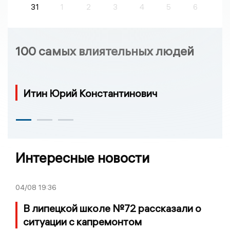
31
1
2
3
4
5
6
100 самых влиятельных людей
Итин Юрий Константинович
Интересные новости
04/08
19:36
В липецкой школе №72 рассказали о
ситуации с капремонтом