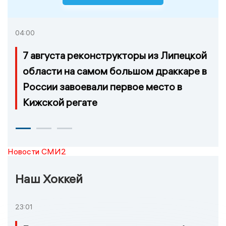
04:00
7 августа реконструкторы из Липецкой
области на самом большом драккаре в
России завоевали первое место в
Кижской регате
Новости СМИ2
Наш Хоккей
23:01