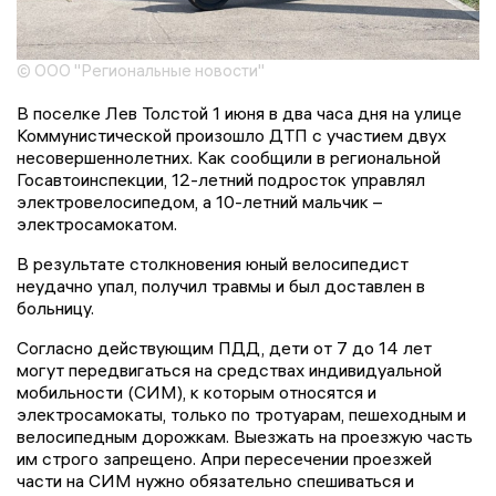
© ООО "Региональные новости"
В поселке Лев Толстой 1 июня в два часа дня на улице
Коммунистической произошло ДТП с участием двух
несовершеннолетних. Как сообщили в региональной
Госавтоинспекции, 12-летний подросток управлял
электровелосипедом, а 10-летний мальчик –
электросамокатом.
В результате столкновения юный велосипедист
неудачно упал, получил травмы и был доставлен в
больницу.
Согласно действующим ПДД, дети от 7 до 14 лет
могут передвигаться на средствах индивидуальной
мобильности (СИМ), к которым относятся и
электросамокаты, только по тротуарам, пешеходным и
велосипедным дорожкам. Выезжать на проезжую часть
им строго запрещено. Апри пересечении проезжей
части на СИМ нужно обязательно спешиваться и