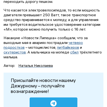
переходить дорогу пешком.
Что касается электровелосипедов, то если мощность
двигателя превышает 250 Ватт, такое транспортное
средство приравнивается к мопеду, а для управления
им требуется водительское удостоверение категории
«М», которое можно получить только с 16 лет.
Накануне «Новости Липецка» сообщали, что за
выходные мая в авариях пострадали
четверо
подростков
– мотоциклистов,
питбайкеров
и
скутеристов
. А мальчишка на мопеде
сбил
трёхлетнего
малыша.
Автор:
Наталья Николаева
Присылайте новости нашему
Дежурному – получайте
вознаграждение!