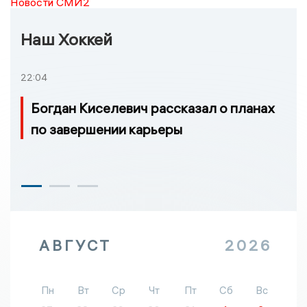
Новости СМИ2
Наш Хоккей
22:04
Богдан Киселевич рассказал о планах
по завершении карьеры
АВГУСТ
2026
Пн
Вт
Ср
Чт
Пт
Сб
Вс