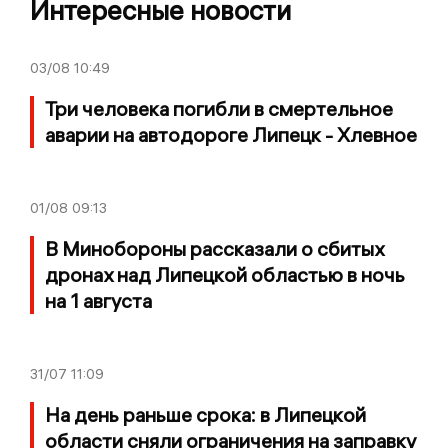
Интересные новости
03/08
10:49
Три человека погибли в смертельное
аварии на автодороге Липецк - Хлевное
01/08
09:13
В Минобороны рассказали о сбитых
дронах над Липецкой областью в ночь
на 1 августа
31/07
11:09
На день раньше срока: в Липецкой
области сняли ограничения на заправку