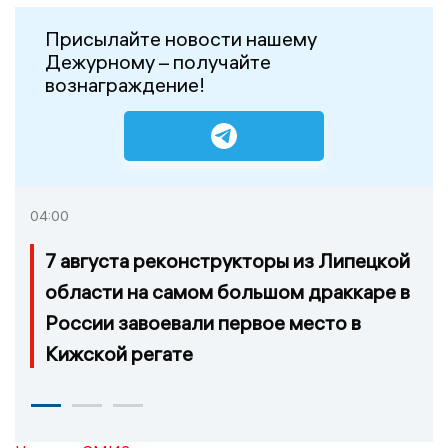
Присылайте новости нашему
Дежурному – получайте
вознаграждение!
04:00
7 августа реконструкторы из Липецкой
области на самом большом драккаре в
России завоевали первое место в
Кижской регате