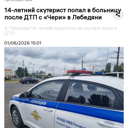
14-летний скутерист попал в больницу
после ДТП с «Чери» в Лебедяни
В Лебедяни 14-летний подросток на скутере попал в
ДТП
01/06/2026
15:01