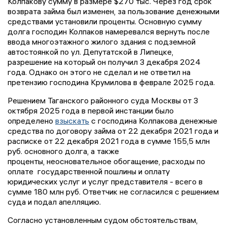
Колпакову сумму в размере $270 тыс. Через год срок
возврата займа был изменен, за пользование денежными
средствами установили проценты. Основную сумму
долга господин Колпаков намеревался вернуть после
ввода многоэтажного жилого здания с подземной
автостоянкой по ул. Депутатской в Липецке,
разрешение на который он получил 3 декабря 2024
года. Однако он этого не сделал и не ответил на
претензию господина Крумилова в феврале 2025 года.
Решением Таганского районного суда Москвы от 3
октября 2025 года в первой инстанции было
определено
взыскать
с господина Колпакова денежные
средства по договору займа от 22 декабря 2021 года и
расписке от 22 декабря 2021 года в сумме 155,5 млн
руб. основного долга, а также
проценты, неосновательное обогащение, расходы по
оплате государственной пошлины и оплату
юридических услуг и услуг представителя - всего в
сумме 180 млн руб. Ответчик не согласился с решением
суда и подал апелляцию.
Согласно установленным судом обстоятельствам,