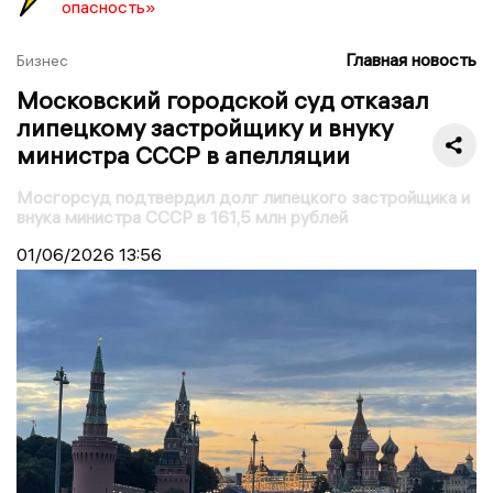
опасность»
Главная новость
Бизнес
Московский городской суд отказал
липецкому застройщику и внуку
министра СССР в апелляции
Мосгорсуд подтвердил долг липецкого застройщика и
внука министра СССР в 161,5 млн рублей
01/06/2026
13:56