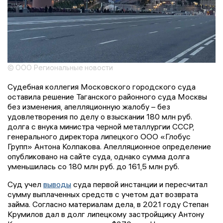
© ООО Региональные новости
Судебная коллегия Московского городского суда
оставила решение Таганского районного суда Москвы
без изменения, апелляционную жалобу – без
удовлетворения по делу о взыскании 180 млн руб.
долга с внука министра черной металлургии СССР,
генерального директора липецкого ООО «Глобус
Групп» Антона Колпакова. Апелляционное определение
опубликовано на сайте суда, однако сумма долга
уменьшилась со 180 млн руб. до 161,5 млн руб.
Суд учел
выводы
суда первой инстанции и пересчитал
сумму выплаченных средств с учетом дат возврата
займа. Согласно материалам дела, в 2021 году Степан
Крумилов дал в долг липецкому застройщику Антону