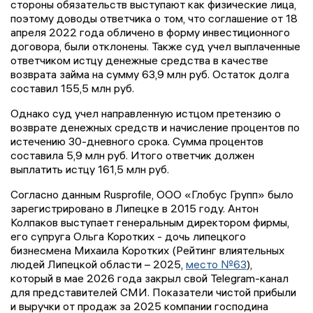
стороны обязательств выступают как физические лица,
поэтому доводы ответчика о том, что соглашение от 18
апреля 2022 года обличено в форму инвестиционного
договора, были отклонены. Также суд учел выплаченные
ответчиком истцу денежные средства в качестве
возврата займа на сумму 63,9 млн руб. Остаток долга
составил 155,5 млн руб.
Однако суд учел направленную истцом претензию о
возврате денежных средств и начисление процентов по
истечению 30-дневного срока. Сумма процентов
составила 5,9 млн руб. Итого ответчик должен
выплатить истцу 161,5 млн руб.
Согласно данным Rusprofile, ООО «Глобус Групп» было
зарегистрировано в Липецке в 2015 году. Антон
Колпаков выступает генеральным директором фирмы,
его супруга Ольга Коротких - дочь липецкого
бизнесмена Михаила Коротких (Рейтинг влиятельных
людей Липецкой области – 2025,
место №63
),
который в мае 2026 года закрыл свой Telegram-канал
для представителей СМИ. Показатели чистой прибыли
и выручки от продаж за 2025 компании господина