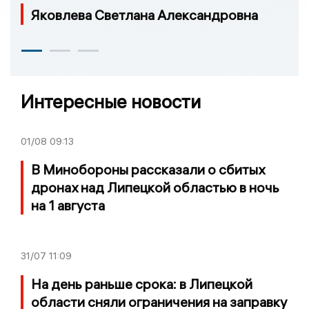
Яковлева Светлана Александровна
Интересные новости
01/08
09:13
В Минобороны рассказали о сбитых
дронах над Липецкой областью в ночь
на 1 августа
31/07
11:09
На день раньше срока: в Липецкой
области сняли ограничения на заправку