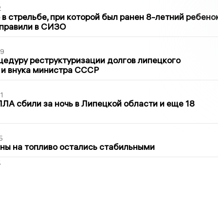
2
в стрельбе, при которой был ранен 8-летний ребено
тправили в СИЗО
39
цедуру реструктуризации долгов липецкого
 и внука министра СССР
1
ЛА сбили за ночь в Липецкой области и еще 18
5
ны на топливо остались стабильными
2