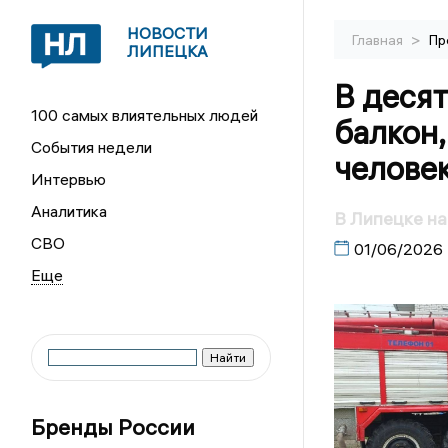
НОВОСТИ
>
Главная
Пр
ЛИПЕЦКА
В десят
100 самых влиятельных людей
балкон,
События недели
челове
Интервью
Аналитика
В Липецке на
СВО
01/06/2026
Бренды России