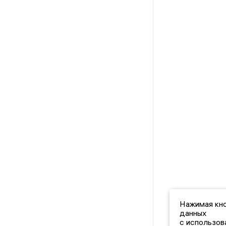
Нажимая кно
данных
с использов