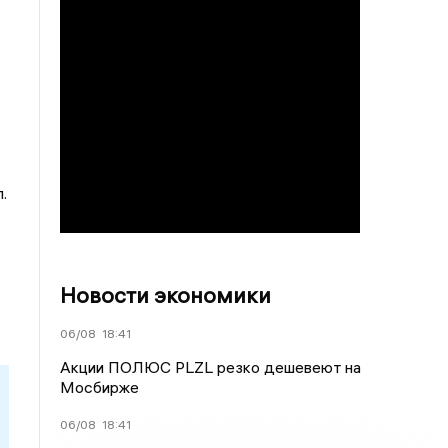
.
Новости экономики
06/08
18:41
Акции ПОЛЮС PLZL резко дешевеют на
Мосбирже
06/08
18:41