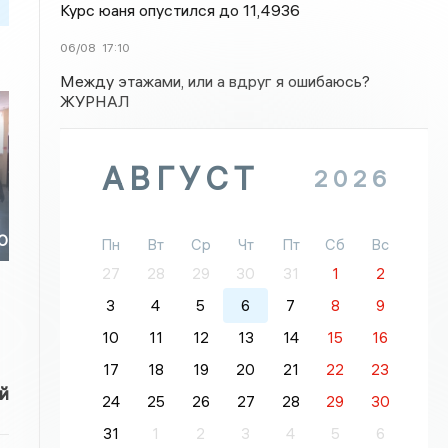
Курс юаня опустился до 11,4936
06/08
17:10
Между этажами, или а вдруг я ошибаюсь?
ЖУРНАЛ
АВГУСТ
2026
ЗО
Пн
Вт
Ср
Чт
Пт
Сб
Вс
27
28
29
30
31
1
2
3
4
5
6
7
8
9
10
11
12
13
14
15
16
17
18
19
20
21
22
23
й
24
25
26
27
28
29
30
31
1
2
3
4
5
6