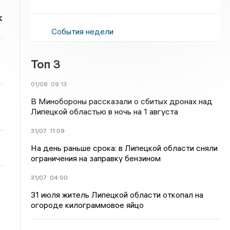
к
События недели
Топ 3
01/08
09:13
В Минобороны рассказали о сбитых дронах над
Липецкой областью в ночь на 1 августа
31/07
11:09
На день раньше срока: в Липецкой области сняли
ограничения на заправку бензином
31/07
04:00
31 июля житель Липецкой области откопал на
огороде килограммовое яйцо