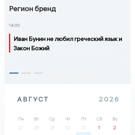
Регион бренд
14:00
Иван Бунин не любил греческий язык и
Закон Божий
АВГУСТ
2026
Пн
Вт
Ср
Чт
Пт
Сб
Вс
27
28
29
30
31
1
2