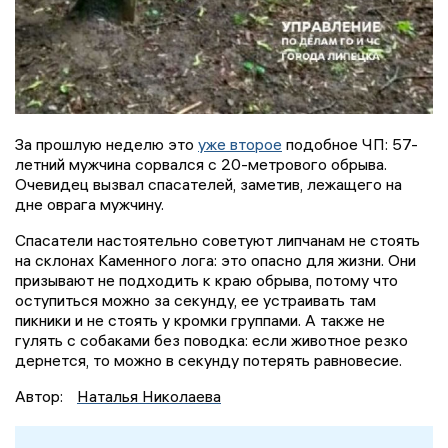
За прошлую неделю это
уже второе
подобное ЧП: 57-
летний мужчина сорвался с 20-метрового обрыва.
Очевидец вызвал спасателей, заметив, лежащего на
дне оврага мужчину.
Спасатели настоятельно советуют липчанам не стоять
на склонах Каменного лога: это опасно для жизни. Они
призывают не подходить к краю обрыва, потому что
оступиться можно за секунду, ее устраивать там
пикники и не стоять у кромки группами. А также не
гулять с собаками без поводка: если животное резко
дернется, то можно в секунду потерять равновесие.
Автор:
Наталья Николаева