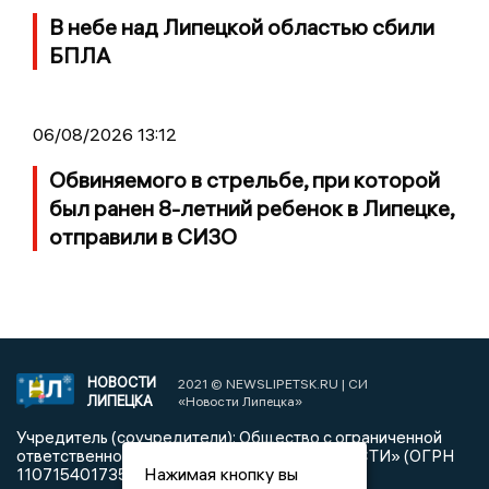
В небе над Липецкой областью сбили
БПЛА
06/08/2026 13:12
Обвиняемого в стрельбе, при которой
был ранен 8-летний ребенок в Липецке,
отправили в СИЗО
НОВОСТИ
2021 © NEWSLIPETSK.RU | СИ
ЛИПЕЦКА
«Новости Липецка»
Учредитель (соучредители): Общество с ограниченной
ответственностью «РЕГИОНАЛЬНЫЕ НОВОСТИ» (ОГРН
Нажимая кнопку вы
1107154017354)