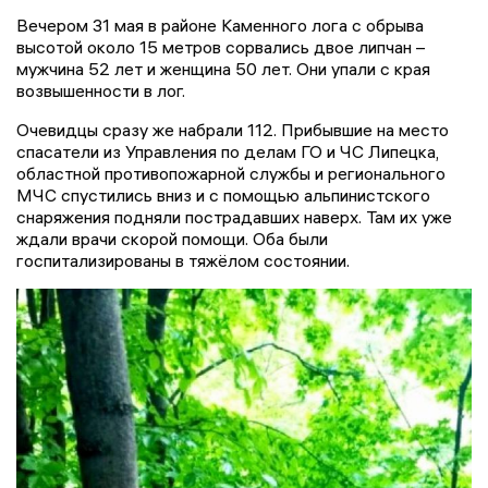
Вечером 31 мая в районе Каменного лога с обрыва
высотой около 15 метров сорвались двое липчан –
мужчина 52 лет и женщина 50 лет. Они упали с края
возвышенности в лог.
Очевидцы сразу же набрали 112. Прибывшие на место
спасатели из Управления по делам ГО и ЧС Липецка,
областной противопожарной службы и регионального
МЧС спустились вниз и с помощью альпинистского
снаряжения подняли пострадавших наверх. Там их уже
ждали врачи скорой помощи. Оба были
госпитализированы в тяжёлом состоянии.