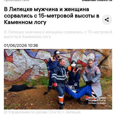
В Липецке мужчина и женщина
сорвались с 15-метровой высоты в
Каменном логу
В Липецке мужчина и женщина сорвались с 15-метровой
высоты в Каменном логу
01/06/2026
10:38
© Управление по делам ГО и ЧС г. Липецка