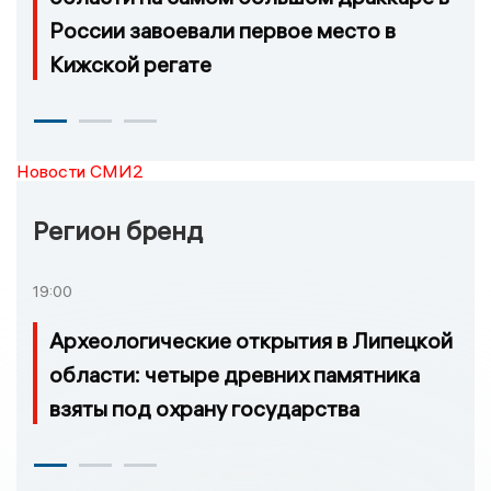
России завоевали первое место в
Кижской регате
Новости СМИ2
Регион бренд
19:00
Археологические открытия в Липецкой
области: четыре древних памятника
взяты под охрану государства