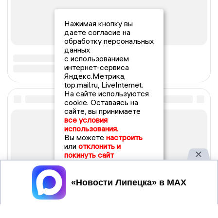
Нажимая кнопку вы
даете согласие на
обработку персональных
данных
с использованием
интернет-сервиса
Яндекс.Метрика,
top.mail.ru, LiveInternet.
На сайте используются
cookie. Оставаясь на
сайте, вы принимаете
все условия
использования.
Вы можете
настроить
или
отклонить и
покинуть сайт
Принять