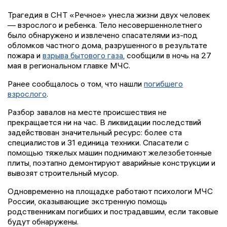
Трагедия в СНТ «Речное» унесла жизни двух человек
— взрослого и ребенка. Тело несовершеннолетнего
было обнаружено и извлечено спасателями из-под
обломков частного дома, разрушенного в результате
пожара и
взрыва бытового газа
, сообщили в ночь на 27
мая в региональном главке МЧС.
Ранее сообщалось о том, что нашли
погибшего
взрослого
.
Разбор завалов на месте происшествия не
прекращается ни на час. В ликвидации последствий
задействован значительный ресурс: более ста
специалистов и 31 единица техники. Спасатели с
помощью тяжелых машин поднимают железобетонные
плиты, поэтапно демонтируют аварийные конструкции и
вывозят строительный мусор.
Одновременно на площадке работают психологи МЧС
России, оказывающие экстренную помощь
родственникам погибших и пострадавшим, если таковые
будут обнаружены.