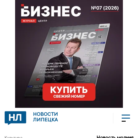
НОВОСТИ
ЛИПЕЦКА
Новость молния
Культура