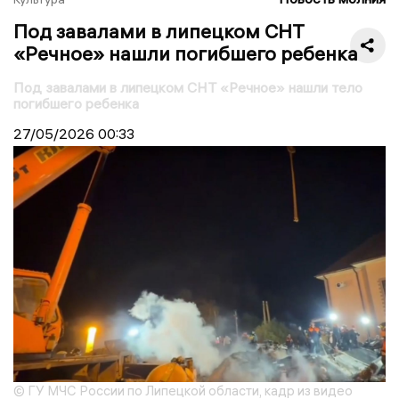
Под завалами в липецком СНТ
«Речное» нашли погибшего ребенка
Под завалами в липецком СНТ «Речное» нашли тело
погибшего ребенка
27/05/2026
00:33
© ГУ МЧС России по Липецкой области, кадр из видео