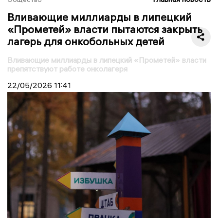
Вливающие миллиарды в липецкий
«Прометей» власти пытаются закрыть
лагерь для онкобольных детей
Вливающие миллиарды в липецкий «Прометей» власти
препятствуют работе онколагеря
22/05/2026
11:41