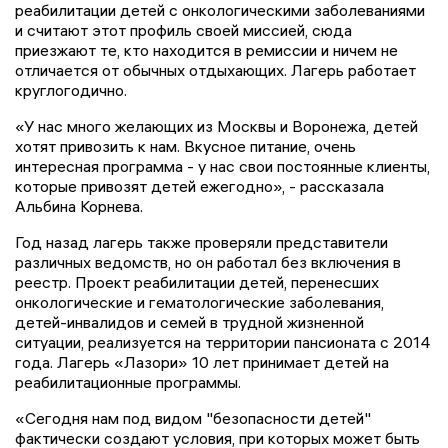
реабилитации детей с онкологическими заболеваниями
и считают этот профиль своей миссией, сюда
приезжают те, кто находится в ремиссии и ничем не
отличается от обычных отдыхающих. Лагерь работает
круглогодично.
«У нас много желающих из Москвы и Воронежа, детей
хотят привозить к нам. Вкусное питание, очень
интересная программа - у нас свои постоянные клиенты,
которые привозят детей ежегодно», - рассказала
Альбина Корнева.
Год назад лагерь также проверяли представители
различных ведомств, но он работал без включения в
реестр. Проект реабилитации детей, перенесших
онкологические и гематологические заболевания,
детей-инвалидов и семей в трудной жизненной
ситуации, реализуется на территории пансионата с 2014
года. Лагерь «Лазори» 10 лет принимает детей на
реабилитационные программы.
«Сегодня нам под видом "безопасности детей"
фактически создают условия, при которых может быть