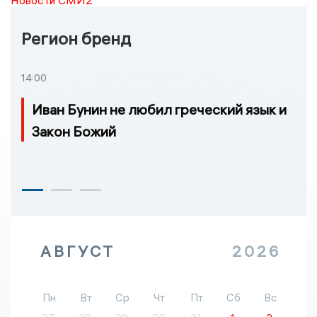
Регион бренд
14:00
Иван Бунин не любил греческий язык и
Закон Божий
АВГУСТ
2026
Пн
Вт
Ср
Чт
Пт
Сб
Вс