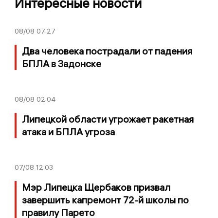
Интересные новости
08/08
07:27
Два человека пострадали от падения
БПЛА в Задонске
08/08
02:04
Липецкой области угрожает ракетная
атака и БПЛА угроза
07/08
12:03
Мэр Липецка Щербаков призвал
завершить капремонт 72-й школы по
правилу Парето