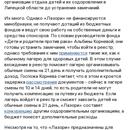
организации отдыха детей и их оздоровления в
Липецкой области до устранения замечаний.
Их много. Однако «Лазори» не финансируются
минобрнауки, не получают дотаций из бюджетных
фондов и ведут свою работу на собственные деньги и
средства спонсоров. По словам руководителя фонда
«Дети и родители против рака» Альбины Корневой, они
готовы устранить замечания, чтобы войти в реестр,
однако требования к ним
применяются
такие же, как к
обычному лагерю для здоровых детей. В этом случае
вхождение в реестр поможет лагерю организовывать
обычные смены на 21 день и получать дополнительный
доход. Госпожа Корнева считает, что в этом и кроется
задержка
рассмотрения
документов - сейчас в лагере
смены по 10 и 14 дней, то есть родители не могут
получить компенсацию за путевку из бюджета. Если
лагерь войдет в реестр и сможет завозить детей на
обычные смены в 21 день, «Лазори» составят
конкуренцию
другим оздоровительным организациям, а
бюджет понесет дополнительные расходы.
Несмотря на то, что «Лазори» предназначены для