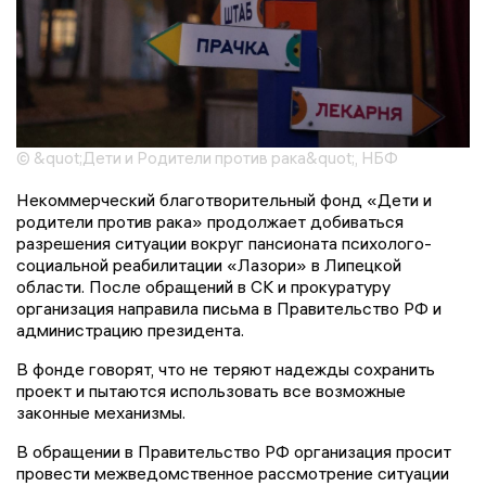
© &quot;Дети и Родители против рака&quot;, НБФ
Некоммерческий благотворительный фонд «Дети и
родители против рака» продолжает добиваться
разрешения ситуации вокруг пансионата психолого-
социальной реабилитации «Лазори» в Липецкой
области. После обращений в СК и прокуратуру
организация направила письма в Правительство РФ и
администрацию президента.
В фонде говорят, что не теряют надежды сохранить
проект и пытаются использовать все возможные
законные механизмы.
В обращении в Правительство РФ организация просит
провести межведомственное рассмотрение ситуации