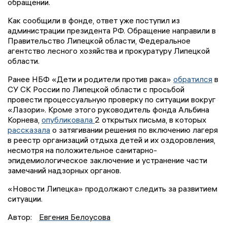
обращении.
Как сообщили в фонде, ответ уже поступил из
администрации президента РФ. Обращение направили в
Правительство Липецкой области, Федеральное
агентство лесного хозяйства и прокуратуру Липецкой
области.
Ранее НБФ «Дети и родители против рака»
обратился
в
СУ СК России по Липецкой области с просьбой
провести процессуальную проверку по ситуации вокруг
«Лазори». Кроме этого руководитель фонда Альбина
Корнева,
опубликовала
2 открытых письма, в которых
рассказала
о затягивании решения по включению лагеря
в реестр организаций отдыха детей и их оздоровления,
несмотря на положительное санитарно-
эпидемиологическое заключение и устранение части
замечаний надзорных органов.
«Новости Липецка» продолжают следить за развитием
ситуации.
Автор:
Евгения Белоусова