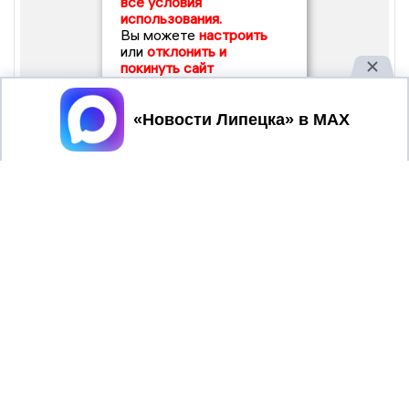
все условия
использования.
Вы можете
настроить
или
отклонить и
покинуть сайт
Принять