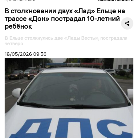
В столкновении двух «Лад» Ельце на
трассе «Дон» пострадал 10-летний
ребёнок
В Ельце столкнулись две «Лады Весты», пострадали
четверо
18/05/2026
09:56