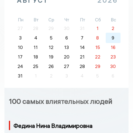
АВГУСТ
2026
Пн
Вт
Ср
Чт
Пт
Сб
Вс
27
28
29
30
31
1
2
3
4
5
6
7
8
9
10
11
12
13
14
15
16
17
18
19
20
21
22
23
24
25
26
27
28
29
30
31
1
2
3
4
5
6
100 самых влиятельных людей
Федина Нина Владимировна