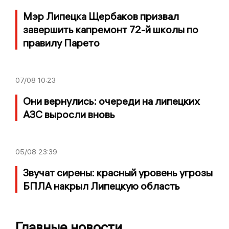
Мэр Липецка Щербаков призвал
завершить капремонт 72-й школы по
правилу Парето
07/08
10:23
Они вернулись: очереди на липецких
АЗС выросли вновь
05/08
23:39
Звучат сирены: красный уровень угрозы
БПЛА накрыл Липецкую область
Главные новости