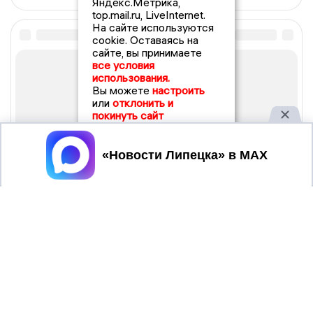
Яндекс.Метрика,
top.mail.ru, LiveInternet.
На сайте используются
cookie. Оставаясь на
сайте, вы принимаете
все условия
использования.
Вы можете
настроить
или
отклонить и
покинуть сайт
Принять