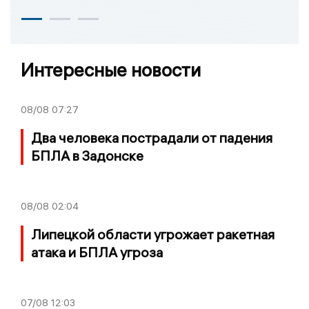
Интересные новости
08/08
07:27
Два человека пострадали от падения
БПЛА в Задонске
08/08
02:04
Липецкой области угрожает ракетная
атака и БПЛА угроза
07/08
12:03