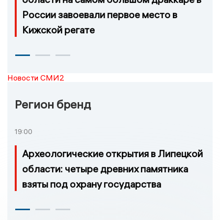
России завоевали первое место в
Кижской регате
Новости СМИ2
Регион бренд
19:00
Археологические открытия в Липецкой
области: четыре древних памятника
взяты под охрану государства