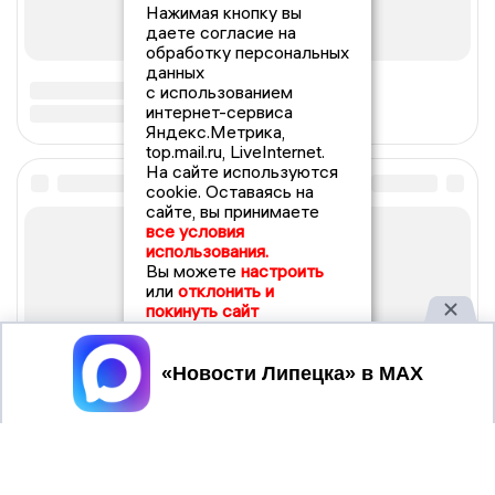
Нажимая кнопку вы
даете согласие на
обработку персональных
данных
с использованием
интернет-сервиса
Яндекс.Метрика,
top.mail.ru, LiveInternet.
На сайте используются
cookie. Оставаясь на
сайте, вы принимаете
все условия
использования.
Вы можете
настроить
или
отклонить и
покинуть сайт
Принять