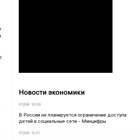
е
я
.
Новости экономики
07/08
13:00
м
В России не планируется ограничение доступа
детей в социальные сети - Минцифры
07/08
12:21