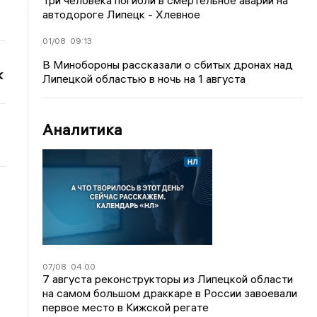
Три человека погибли в смертельное аварии на
автодороге Липецк - Хлевное
01/08
09:13
В Минобороны рассказали о сбитых дронах над
к
Липецкой областью в ночь на 1 августа
Аналитика
07/08
04:00
7 августа реконструкторы из Липецкой области
на самом большом драккаре в России завоевали
первое место в Кижской регате