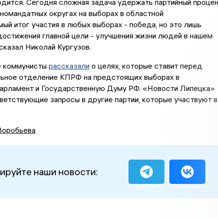
одится. Сегодня сложная задача удержать партийный проце
дномандатных округах на выборах в областной
ый итог участия в любых выборах - победа, но это лишь
остижения главной цели - улучшения жизни людей в нашем
ссказал Николай Кургузов.
е коммунисты
рассказали
о целях, которые ставит перед
льное отделение КПРФ на предстоящих выборах в
парламент и Государственную Думу РФ. «Новости Липецка»
ветствующие запросы в другие партии, которые участвуют в
Воробьева
ируйте наши новости: