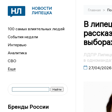
НОВОСТИ
>
Главная
По
ЛИПЕЦКА
В липе
100 самых влиятельных людей
рассказ
События недели
выбора
Интервью
Аналитика
ЛДПР Липецк
в одномандат
СВО
27/04/2026
Бренды России