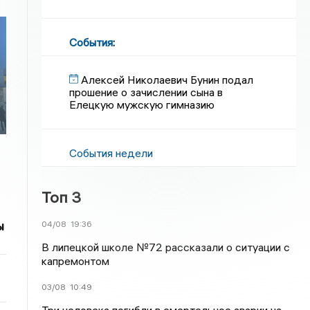
События
:
Алексей Николаевич Бунин подал
прошение о зачислении сына в
Елецкую мужскую гимназию
События недели
Топ 3
ы
04/08
19:36
В липецкой школе №72 рассказали о ситуации с
капремонтом
03/08
10:49