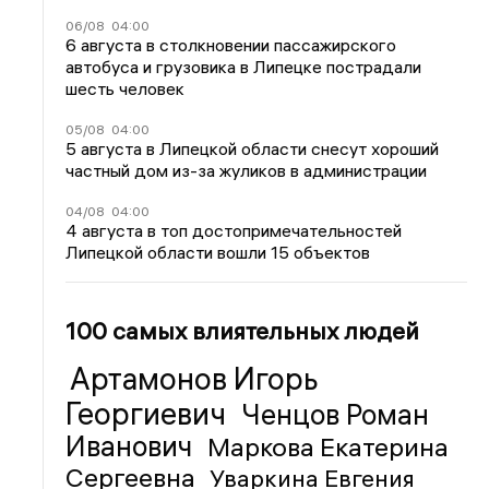
06/08
04:00
6 августа в столкновении пассажирского
автобуса и грузовика в Липецке пострадали
шесть человек
05/08
04:00
5 августа в Липецкой области снесут хороший
частный дом из-за жуликов в администрации
04/08
04:00
4 августа в топ достопримечательностей
Липецкой области вошли 15 объектов
100 самых влиятельных людей
Артамонов Игорь
Георгиевич
Ченцов Роман
Иванович
Маркова Екатерина
Сергеевна
Уваркина Евгения