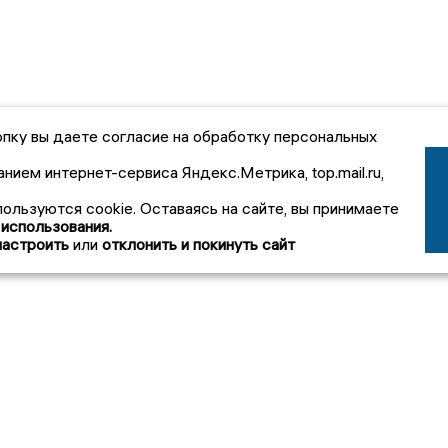
пку вы даете согласие на обработку персональных
анием интернет-сервиса Яндекс.Метрика, top.mail.ru,
пользуются cookie. Оставаясь на сайте, вы принимаете
 использования.
настроить
или
отклонить и покинуть сайт