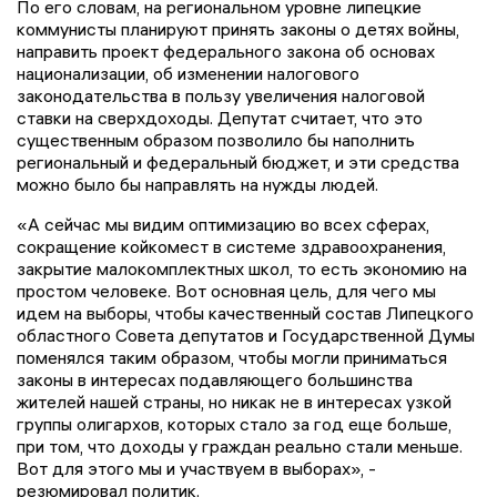
По его словам, на региональном уровне липецкие
коммунисты планируют принять законы о детях войны,
направить проект федерального закона об основах
национализации, об изменении налогового
законодательства в пользу увеличения налоговой
ставки на сверхдоходы. Депутат считает, что это
существенным образом позволило бы наполнить
региональный и федеральный бюджет, и эти средства
можно было бы направлять на нужды людей.
«А сейчас мы видим оптимизацию во всех сферах,
сокращение койкомест в системе здравоохранения,
закрытие малокомплектных школ, то есть экономию на
простом человеке. Вот основная цель, для чего мы
идем на выборы, чтобы качественный состав Липецкого
областного Совета депутатов и Государственной Думы
поменялся таким образом, чтобы могли приниматься
законы в интересах подавляющего большинства
жителей нашей страны, но никак не в интересах узкой
группы олигархов, которых стало за год еще больше,
при том, что доходы у граждан реально стали меньше.
Вот для этого мы и участвуем в выборах», -
резюмировал политик.