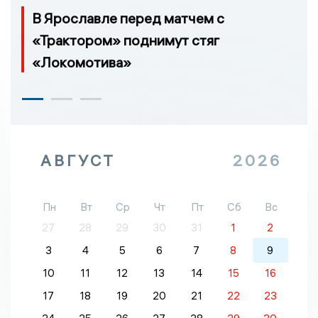
В Ярославле перед матчем с
«Трактором» поднимут стяг
«Локомотива»
АВГУСТ
2026
Пн
Вт
Ср
Чт
Пт
Сб
Вс
27
28
29
30
31
1
2
3
4
5
6
7
8
9
10
11
12
13
14
15
16
17
18
19
20
21
22
23