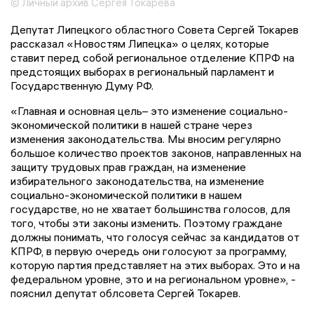
© Личный архив Сергея Токарева
Депутат Липецкого областного Совета Сергей Токарев
рассказал «Новостям Липецка» о целях, которые
ставит перед собой региональное отделение КПРФ на
предстоящих выборах в региональный парламент и
Государственную Думу РФ.
«Главная и основная цель– это изменение социально-
экономической политики в нашей стране через
изменения законодательства. Мы вносим регулярно
большое количество проектов законов, направленных на
защиту трудовых прав граждан, на изменение
избирательного законодательства, на изменение
социально-экономической политики в нашем
государстве, но не хватает большинства голосов, для
того, чтобы эти законы изменить. Поэтому граждане
должны понимать, что голосуя сейчас за кандидатов от
КПРФ, в первую очередь они голосуют за программу,
которую партия представляет на этих выборах. Это и на
федеральном уровне, это и на региональном уровне», -
пояснил депутат облсовета Сергей Токарев.