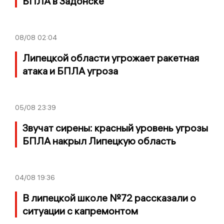
БПЛА в Задонске
08/08
02:04
Липецкой области угрожает ракетная
атака и БПЛА угроза
05/08
23:39
Звучат сирены: красный уровень угрозы
БПЛА накрыл Липецкую область
04/08
19:36
В липецкой школе №72 рассказали о
ситуации с капремонтом