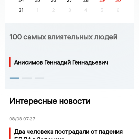
24
25
26
27
28
29
30
31
1
2
3
4
5
6
100 самых влиятельных людей
Анисимов Геннадий Геннадьевич
Интересные новости
08/08
07:27
Два человека пострадали от падения