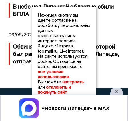
В небе над Липецкой областью сбили
БПЛА
Нажимая кнопку вы
даете согласие на
обработку персональных
данных
06/08/2026 13:12
с использованием
интернет-сервиса
Яндекс.Метрика,
Обвиняемого в стрельбе, при которой
top.mail.ru, LiveInternet.
был ранен 8-летний ребенок в Липецке,
На сайте используются
отправили в СИЗО
cookie. Оставаясь на
сайте, вы принимаете
все условия
использования.
Вы можете
настроить
или
отклонить и
покинуть сайт
НОВОСТИ
2021 © NEWSLIPETSK.RU | СИ
ЛИПЕЦКА
«Новости Липецка»
Принять
Учредитель (соучредители): Общество с ограниченной
ответственностью «РЕГИОНАЛЬНЫЕ НОВОСТИ» (ОГРН
1107154017354)