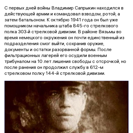
С первых дней войны Владимир Сапрыкин находился в
действующей армии и командовал взводом, ротой, а
затем батальоном. К октябрю 1941 года он был уже
помощником начальника штаба 845-го стрелкового
полка 303‑й стрелковой дивизии. В районе Вязьмы во
время немецкого окружения он почти единственный из
подразделения смог выйти, сохранив оружие,
документы и остатки разорванной формы. После
фильтрационных лагерей его осудили военным
трибуналом на 10 лет лишения свободы с отсрочкой, но
после ранения он продолжил службу в 612-м
стрелковом полку 144-й стрелковой дивизии.