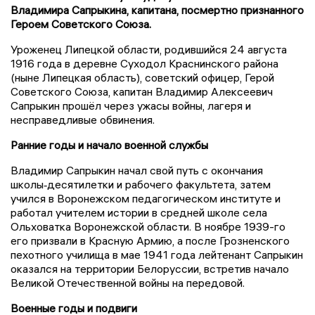
Владимира Сапрыкина, капитана, посмертно признанного
Героем Советского Союза.
Уроженец Липецкой области, родившийся 24 августа
1916 года в деревне Суходол Краснинского района
(ныне Липецкая область), советский офицер, Герой
Советского Союза, капитан Владимир Алексеевич
Сапрыкин прошёл через ужасы войны, лагеря и
несправедливые обвинения.
Ранние годы и начало военной службы
Владимир Сапрыкин начал свой путь с окончания
школы‑десятилетки и рабочего факультета, затем
учился в Воронежском педагогическом институте и
работал учителем истории в средней школе села
Ольховатка Воронежской области. В ноябре 1939-го
его призвали в Красную Армию, а после Грозненского
пехотного училища в мае 1941 года лейтенант Сапрыкин
оказался на территории Белоруссии, встретив начало
Великой Отечественной войны на передовой.
Военные годы и подвиги