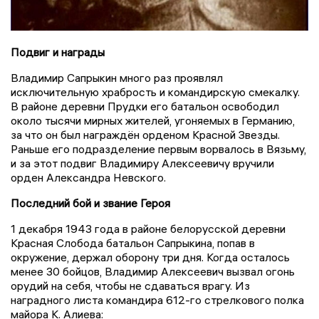
Подвиг и награды
Владимир Сапрыкин много раз проявлял
исключительную храбрость и командирскую смекалку.
В районе деревни Прудки его батальон освободил
около тысячи мирных жителей, угоняемых в Германию,
за что он был награждён орденом Красной Звезды.
Раньше его подразделение первым ворвалось в Вязьму,
и за этот подвиг Владимиру Алексеевичу вручили
орден Александра Невского.
Последний бой и звание Героя
1 декабря 1943 года в районе белорусской деревни
Красная Слобода батальон Сапрыкина, попав в
окружение, держал оборону три дня. Когда осталось
менее 30 бойцов, Владимир Алексеевич вызвал огонь
орудий на себя, чтобы не сдаваться врагу. Из
наградного листа командира 612-го стрелкового полка
майора К. Алиева: