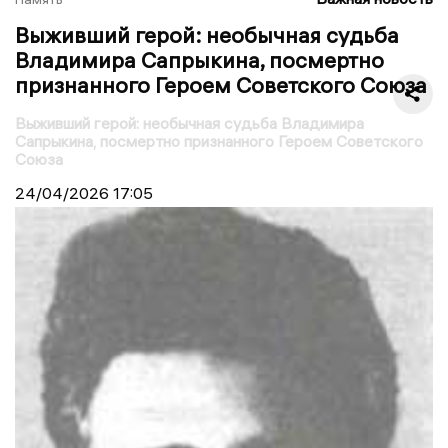
Выживший герой: необычная судьба
Владимира Сапрыкина, посмертно
признанного Героем Советского Союза
Выживший герой: необычная судьба Владимира
Сапрыкина, посмертно признанного Героем Советского
Союза
24/04/2026
17:05