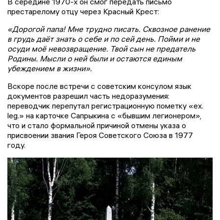
В середине 1970-х он смог передать письмо
престарелому отцу через Красный Крест:
«Дорогой папа! Мне трудно писать. Сквозное ранение
в грудь даёт знать о себе и по сей день. Пойми и не
осуди моё невозвращение. Твой сын не предатель
Родины. Мысли о ней были и остаются единым
убеждением в жизни».
Вскоре после встречи с советским консулом язык
документов разрешил часть недоразумения:
переводчик перепутал регистрационную пометку «ex.
leg.» на карточке Сапрыкина с «бывшим легионером»,
что и стало формальной причиной отмены указа о
присвоении звания Героя Советского Союза в 1977
году.