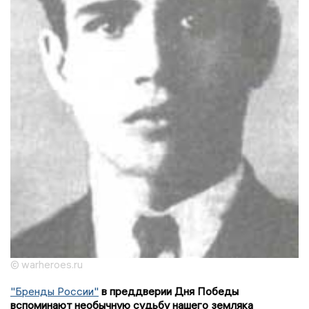
© warheroes.ru
"Бренды России"
в преддверии Дня Победы
вспоминают необычную судьбу нашего земляка