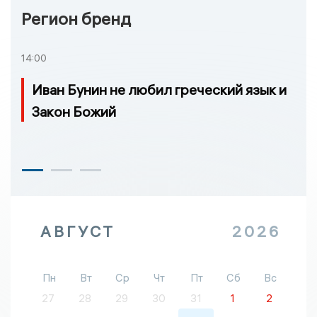
Регион бренд
14:00
Иван Бунин не любил греческий язык и
Закон Божий
АВГУСТ
2026
Пн
Вт
Ср
Чт
Пт
Сб
Вс
27
28
29
30
31
1
2