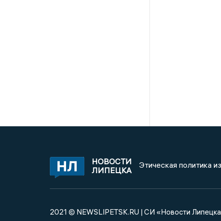
НОВОСТИ
Этическая политика и
ЛИПЕЦКА
2021 © NEWSLIPETSK.RU | СИ «Новости Липецк