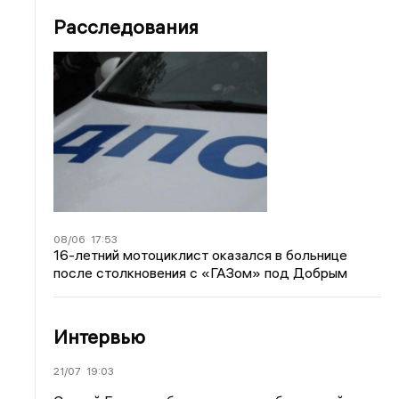
Расследования
08/06
17:53
16-летний мотоциклист оказался в больнице
после столкновения с «ГАЗом» под Добрым
Интервью
21/07
19:03