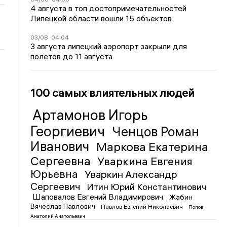
4 августа в топ достопримечательностей
Липецкой области вошли 15 объектов
03/08
04:04
3 августа липецкий аэропорт закрыли для
полетов до 11 августа
100 самых влиятельных людей
Артамонов Игорь
Георгиевич
Ченцов Роман
Иванович
Маркова Екатерина
Сергеевна
Уваркина Евгения
Юрьевна
Уваркин Александр
Сергеевич
Итин Юрий Константинович
Шаповалов Евгений Владимирович
Жабин
Вячеслав Павлович
Павлов Евгений Николаевич
Попов
Анатолий Анатольевич