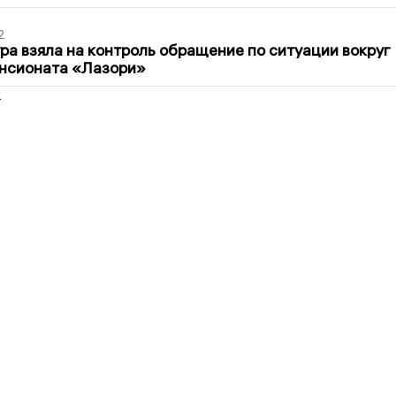
2
ра взяла на контроль обращение по ситуации вокруг
ансионата «Лазори»
2