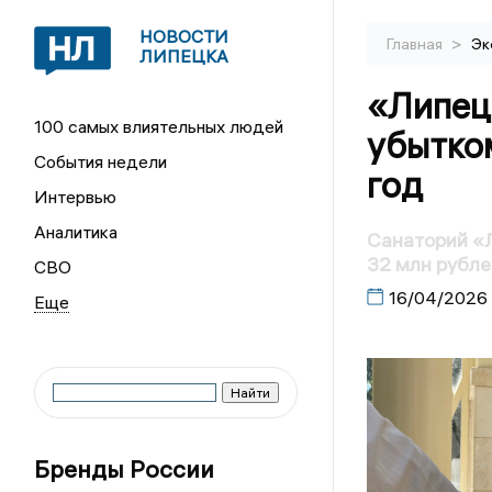
НОВОСТИ
>
Главная
Эк
ЛИПЕЦКА
«Липец
100 самых влиятельных людей
убытком
События недели
год
Интервью
Аналитика
Санаторий «Л
32 млн рубле
СВО
16/04/2026
Бренды России