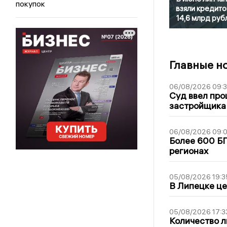
покупок
взяли кредито
14,6 млрд руб
Главные н
06/08/2026 09:
Суд ввел про
застройщика
06/08/2026 09:0
Более 600 БП
регионах
05/08/2026 19:3
В Липецке це
05/08/2026 17:3
Количество л