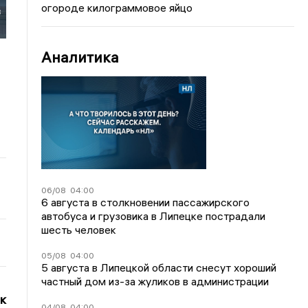
огороде килограммовое яйцо
з
Аналитика
06/08
04:00
6 августа в столкновении пассажирского
автобуса и грузовика в Липецке пострадали
шесть человек
05/08
04:00
5 августа в Липецкой области снесут хороший
частный дом из-за жуликов в администрации
к
04/08
04:00