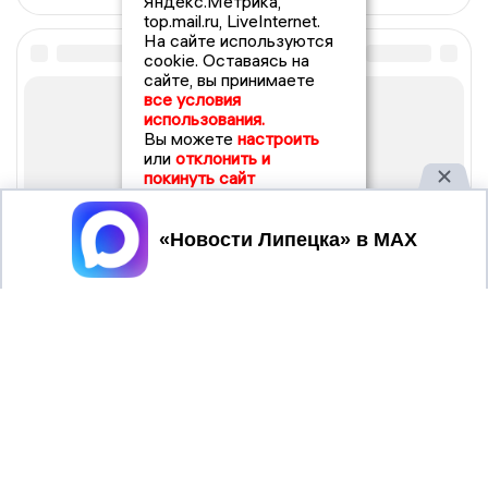
Яндекс.Метрика,
top.mail.ru, LiveInternet.
На сайте используются
cookie. Оставаясь на
сайте, вы принимаете
все условия
использования.
Вы можете
настроить
или
отклонить и
покинуть сайт
Принять