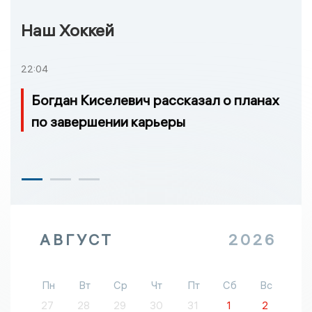
Наш Хоккей
22:04
Богдан Киселевич рассказал о планах
по завершении карьеры
АВГУСТ
2026
Пн
Вт
Ср
Чт
Пт
Сб
Вс
27
28
29
30
31
1
2