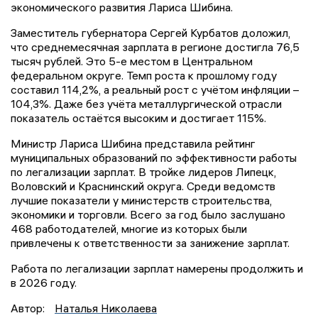
экономического развития Лариса Шибина.
Заместитель губернатора Сергей Курбатов доложил,
что среднемесячная зарплата в регионе достигла 76,5
тысяч рублей. Это 5-е местом в Центральном
федеральном округе. Темп роста к прошлому году
составил 114,2%, а реальный рост с учётом инфляции –
104,3%. Даже без учёта металлургической отрасли
показатель остаётся высоким и достигает 115%.
Министр Лариса Шибина представила рейтинг
муниципальных образований по эффективности работы
по легализации зарплат. В тройке лидеров Липецк,
Воловский и Краснинский округа. Среди ведомств
лучшие показатели у министерств строительства,
экономики и торговли. Всего за год было заслушано
468 работодателей, многие из которых были
привлечены к ответственности за занижение зарплат.
Работа по легализации зарплат намерены продолжить и
в 2026 году.
Автор:
Наталья Николаева