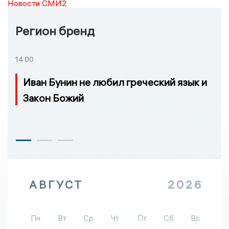
Новости СМИ2
Регион бренд
14:00
Иван Бунин не любил греческий язык и
Закон Божий
АВГУСТ
2026
Пн
Вт
Ср
Чт
Пт
Сб
Вс