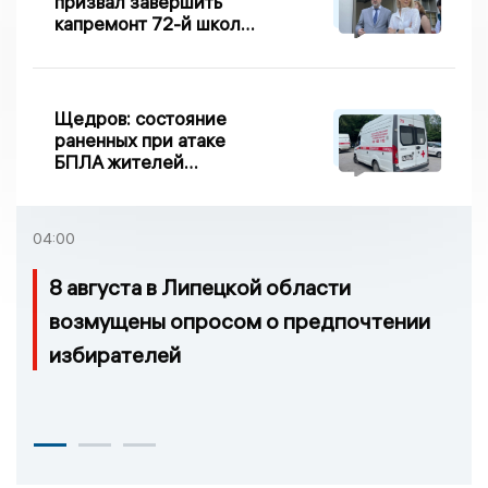
призвал завершить
капремонт 72-й школы
по правилу Парето
Щедров: состояние
раненных при атаке
БПЛА жителей
Задонска
удовлетворительное
04:00
8 августа в Липецкой области
возмущены опросом о предпочтении
избирателей