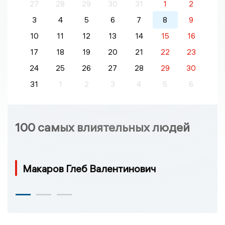
27
28
29
30
31
1
2
3
4
5
6
7
8
9
10
11
12
13
14
15
16
17
18
19
20
21
22
23
24
25
26
27
28
29
30
31
1
2
3
4
5
6
100 самых влиятельных людей
Макаров Глеб Валентинович