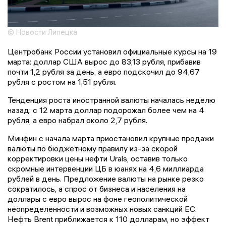
© Новости Липецка
Центробанк России установил официальные курсы на 19
марта: доллар США вырос до 83,13 рубля, прибавив
почти 1,2 рубля за день, а евро подскочил до 94,67
рубля с ростом на 1,51 рубля.
Тенденция роста иностранной валюты началась неделю
назад: с 12 марта доллар подорожал более чем на 4
рубля, а евро набрал около 2,7 рубля.
Минфин с начала марта приостановил крупные продажи
валюты по бюджетному правилу из-за скорой
корректировки цены нефти Urals, оставив только
скромные интервенции ЦБ в юанях на 4,6 миллиарда
рублей в день. Предложение валюты на рынке резко
сократилось, а спрос от бизнеса и населения на
доллары с евро вырос на фоне геополитической
неопределенности и возможных новых санкций ЕС.
Нефть Brent приближается к 110 долларам, но эффект