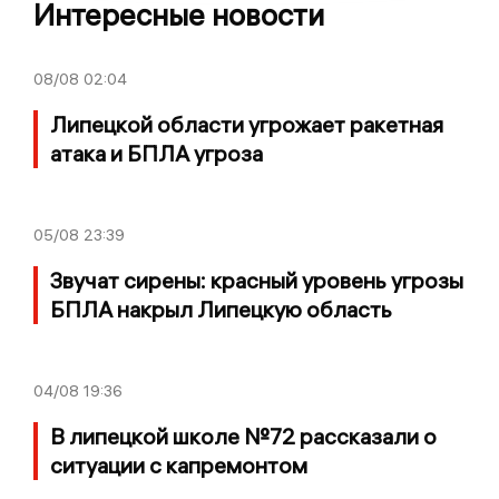
Интересные новости
08/08
02:04
Липецкой области угрожает ракетная
атака и БПЛА угроза
05/08
23:39
Звучат сирены: красный уровень угрозы
БПЛА накрыл Липецкую область
04/08
19:36
В липецкой школе №72 рассказали о
ситуации с капремонтом