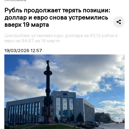
Рубль продолжает терять позиции:
доллар и евро снова устремились
вверх 19 марта
Центробанк установил курс доллара на 83,13 рубля и
евро на 94,67 на 19 марта
19/03/2026
12:57