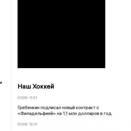
и
Наш Хоккей
07/08
11:01
Гребенкин подписал новый контракт с
«Филадельфией» на 1,1 млн долларов в год
07/08
10:31