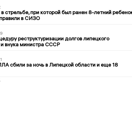
2
в стрельбе, при которой был ранен 8-летний ребено
тправили в СИЗО
39
цедуру реструктуризации долгов липецкого
 и внука министра СССР
1
ЛА сбили за ночь в Липецкой области и еще 18
2