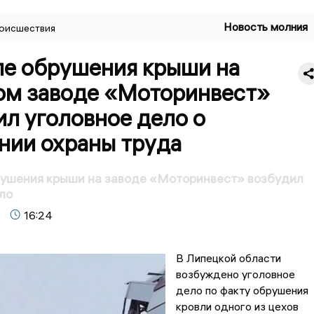
Новость молния
оисшествия
ле обрушения крыши на
ом заводе «Моторинвест»
л уголовное дело о
нии охраны труда
рушения крыши на заводе «Моторинвест» возбудил
ло
16:24
В Липецкой области
возбуждено уголовное
дело по факту обрушения
кровли одного из цехов