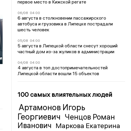
первое место в Кижской регате
06/08
04:00
6 августа в столкновении пассажирского
автобуса и грузовика в Липецке пострадали
шесть человек
05/08
04:00
5 августа в Липецкой области снесут хороший
частный дом из-за жуликов в администрации
и
04/08
04:00
4 августа в топ достопримечательностей
Липецкой области вошли 15 объектов
100 самых влиятельных людей
Артамонов Игорь
Георгиевич
Ченцов Роман
Иванович
Маркова Екатерина