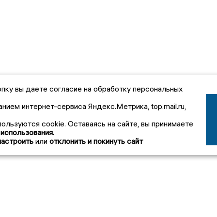
пку вы даете согласие на обработку персональных
анием интернет-сервиса Яндекс.Метрика, top.mail.ru,
пользуются cookie. Оставаясь на сайте, вы принимаете
 использования.
настроить
или
отклонить и покинуть сайт