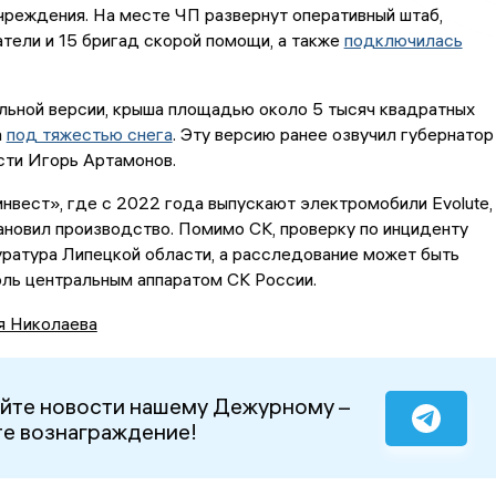
реждения. На месте ЧП развернут оперативный штаб,
тели и 15 бригад скорой помощи, а также
подключилась
льной версии, крыша площадью около 5 тысяч квадратных
а
под тяжестью снега
. Эту версию ранее озвучил губернатор
сти Игорь Артамонов.
вест», где с 2022 года выпускают электромобили Evolute,
новил производство. Помимо СК, проверку по инциденту
ратура Липецкой области, а расследование может быть
оль центральным аппаратом СК России.
я Николаева
йте новости нашему Дежурному –
е вознаграждение!