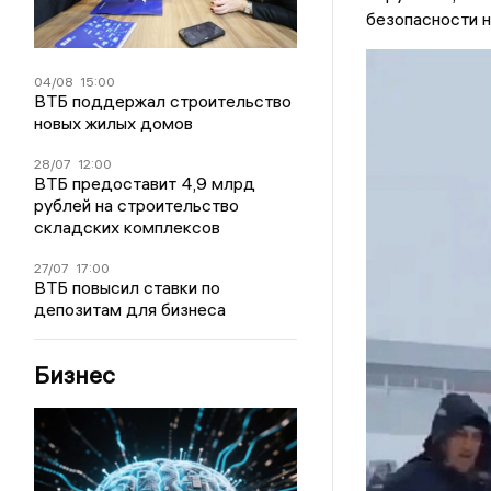
безопасности н
04/08
15:00
ВТБ поддержал строительство
новых жилых домов
28/07
12:00
ВТБ предоставит 4,9 млрд
рублей на строительство
складских комплексов
27/07
17:00
ВТБ повысил ставки по
депозитам для бизнеса
Бизнес