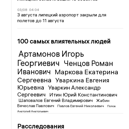
03/08
04:04
3 августа липецкий аэропорт закрыли для
полетов до 11 августа
100 самых влиятельных людей
Артамонов Игорь
Георгиевич
Ченцов Роман
Иванович
Маркова Екатерина
Сергеевна
Уваркина Евгения
Юрьевна
Уваркин Александр
Сергеевич
Итин Юрий Константинович
Шаповалов Евгений Владимирович
Жабин
Вячеслав Павлович
Павлов Евгений Николаевич
Попов
Анатолий Анатольевич
Расследования