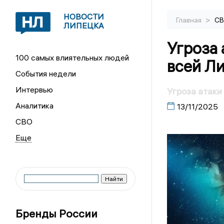
НОВОСТИ
>
Главная
С
ЛИПЕЦКА
Угроза 
100 самых влиятельных людей
всей Л
События недели
Интервью
Угроза атаки
Аналитика
13/11/2025
СВО
Бренды России