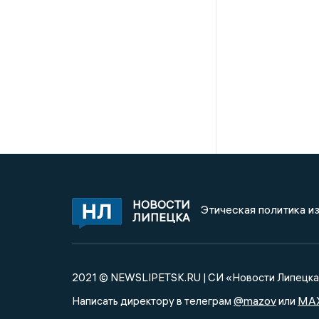
НОВОСТИ
Этическая политика и
ЛИПЕЦКА
2021 © NEWSLIPETSK.RU | СИ «Новости Липецк
@mazov
MA
Написать директору в телеграм
или