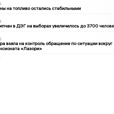
5
ны на топливо остались стабильными
3
ипчан в ДЭГ на выборах увеличилось до 3700 челове
2
ра взяла на контроль обращение по ситуации вокруг
ансионата «Лазори»
2