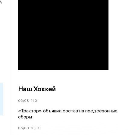
,
Наш Хоккей
06/08
11:01
«Трактор» объявил состав на предсезонные
сборы
06/08
10:31