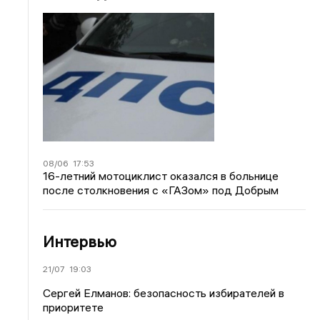
08/06
17:53
16-летний мотоциклист оказался в больнице
после столкновения с «ГАЗом» под Добрым
Интервью
21/07
19:03
Сергей Елманов: безопасность избирателей в
приоритете