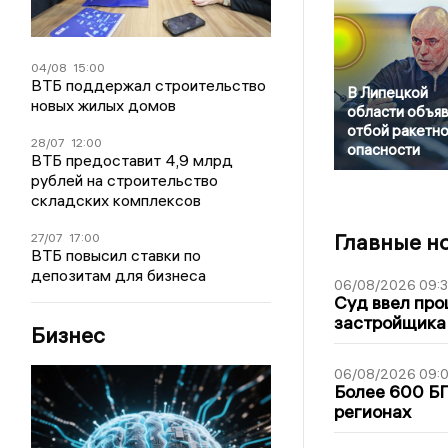
04/08
15:00
ВТБ поддержал строительство
В Липецкой
новых жилых домов
области объя
отбой ракетн
28/07
12:00
опасности
ВТБ предоставит 4,9 млрд
рублей на строительство
складских комплексов
Главные н
27/07
17:00
ВТБ повысил ставки по
депозитам для бизнеса
06/08/2026 09:
Суд ввел про
застройщика
Бизнес
06/08/2026 09:0
Более 600 БП
регионах