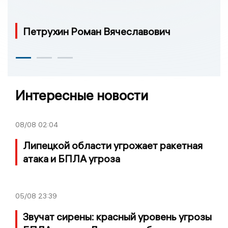
Петрухин Роман Вячеславович
Интересные новости
08/08
02:04
Липецкой области угрожает ракетная
атака и БПЛА угроза
05/08
23:39
Звучат сирены: красный уровень угрозы