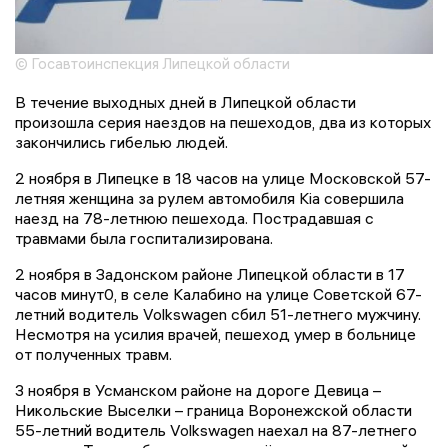
© Госавтоинспекция Липецкой области
В течение выходных дней в Липецкой области
произошла серия наездов на пешеходов, два из которых
закончились гибелью людей.
2 ноября в Липецке в 18 часов на улице Московской 57-
летняя женщина за рулем автомобиля Kia совершила
наезд на 78-летнюю пешехода. Пострадавшая с
травмами была госпитализирована.
2 ноября в Задонском районе Липецкой области в 17
часов минут0, в селе Калабино на улице Советской 67-
летний водитель Volkswagen сбил 51-летнего мужчину.
Несмотря на усилия врачей, пешеход умер в больнице
от полученных травм.
3 ноября в Усманском районе на дороге Девица –
Никольские Выселки – граница Воронежской области
55-летний водитель Volkswagen наехал на 87-летнего