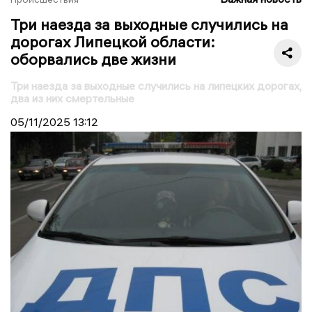
Три наезда за выходные случились на
дорогах Липецкой области:
оборвались две жизни
Три наезда за выходные случились на липецких дорогах,
два из них смертельные
05/11/2025
13:12