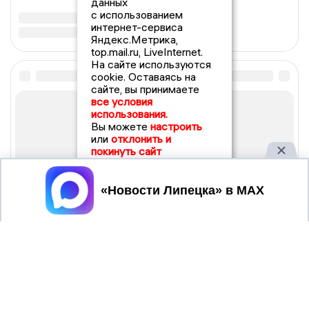
данных
с использованием
интернет-сервиса
Яндекс.Метрика,
top.mail.ru, LiveInternet.
На сайте используются
cookie. Оставаясь на
сайте, вы принимаете
все условия
использования.
Вы можете
настроить
или
отклонить и
покинуть сайт
Принять