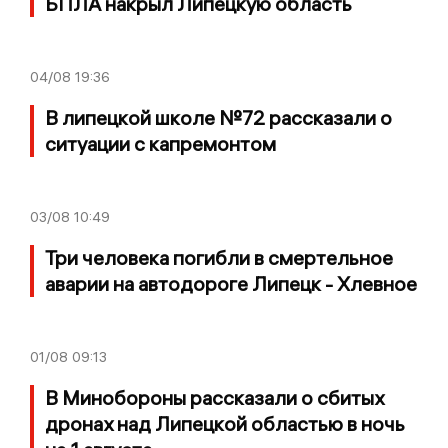
БПЛА накрыл Липецкую область
04/08
19:36
В липецкой школе №72 рассказали о
ситуации с капремонтом
03/08
10:49
Три человека погибли в смертельное
аварии на автодороге Липецк - Хлевное
01/08
09:13
В Минобороны рассказали о сбитых
дронах над Липецкой областью в ночь