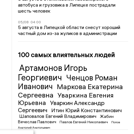
автобуса и грузовика в Липецке пострадали
шесть человек
05/08
04:00
5 августа в Липецкой области снесут хороший
частный дом из-за жуликов в администрации
100 самых влиятельных людей
Артамонов Игорь
Георгиевич
Ченцов Роман
Иванович
Маркова Екатерина
Сергеевна
Уваркина Евгения
Юрьевна
Уваркин Александр
Сергеевич
Итин Юрий Константинович
Шаповалов Евгений Владимирович
Жабин
Вячеслав Павлович
Павлов Евгений Николаевич
Попов
Анатолий Анатольевич