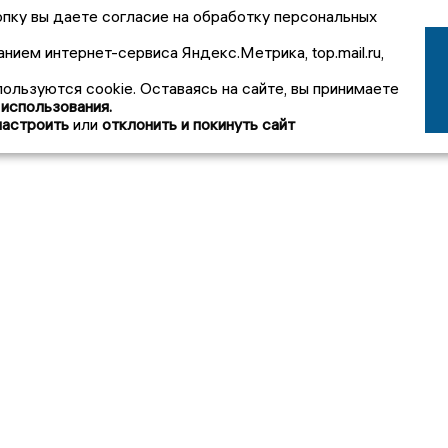
пку вы даете согласие на обработку персональных
анием интернет-сервиса Яндекс.Метрика, top.mail.ru,
пользуются cookie. Оставаясь на сайте, вы принимаете
 использования.
настроить
или
отклонить и покинуть сайт