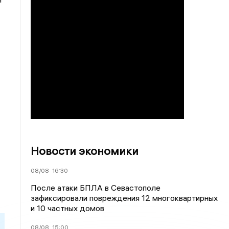
Новости экономики
08/08
16:30
После атаки БПЛА в Севастополе
зафиксировали повреждения 12 многоквартирных
и 10 частных домов
08/08
15:00