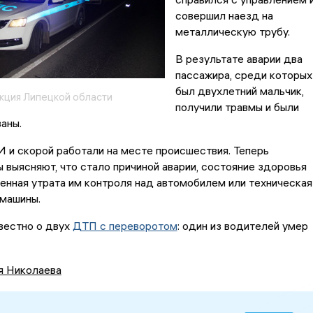
совершил наезд на
металлическую трубу.
В результате аварии два
пассажира, среди которых
был двухлетний мальчик,
кция Липецкой области
получили травмы и были
аны.
 и скорой работали на месте происшествия. Теперь
 выясняют, что стало причиной аварии, состояние здоровья
енная утрата им контроля над автомобилем или техническая
 машины.
вестно о двух
ДТП с переворотом
: один из водителей умер
я Николаева