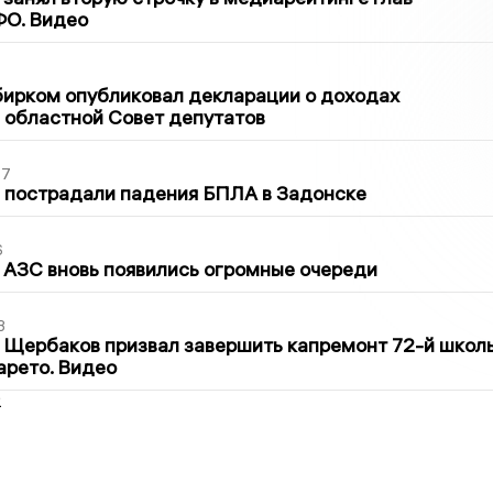
ФО. Видео
1
бирком опубликовал декларации о доходах
 областной Совет депутатов
27
 пострадали падения БПЛА в Задонске
6
 АЗС вновь появились огромные очереди
3
 Щербаков призвал завершить капремонт 72-й школ
арето. Видео
2