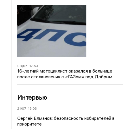
08/06
17:53
16-летний мотоциклист оказался в больнице
после столкновения с «ГАЗом» под Добрым
Интервью
21/07
19:03
Сергей Елманов: безопасность избирателей в
приоритете