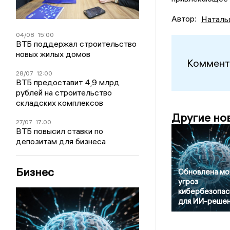
Автор:
Наталь
04/08
15:00
ВТБ поддержал строительство
новых жилых домов
Коммент
28/07
12:00
ВТБ предоставит 4,9 млрд
рублей на строительство
складских комплексов
Другие но
27/07
17:00
ВТБ повысил ставки по
депозитам для бизнеса
Бизнес
Обновлена мо
угроз
кибербезопас
для ИИ-реше