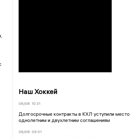
,
с
Наш Хоккей
06/08
10:31
Долгосрочные контракты в КХЛ уступили место
однолетним и двухлетним соглашениям
,
06/08
09:01