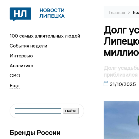
НОВОСТИ
>
Главная
Би
ЛИПЕЦКА
Долг у
100 самых влиятельных людей
Липецк
События недели
миллио
Интервью
Аналитика
Долг усадьб
приблизился 
СВО
31/10/2025
Бренды России