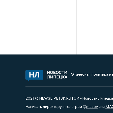
НОВОСТИ
Этическая политика и
ЛИПЕЦКА
2021 © NEWSLIPETSK.RU | СИ «Новости Липецк
@mazov
MA
Написать директору в телеграм
или