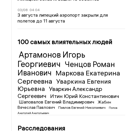
03/08
04:04
3 августа липецкий аэропорт закрыли для
полетов до 11 августа
100 самых влиятельных людей
Артамонов Игорь
Георгиевич
Ченцов Роман
Иванович
Маркова Екатерина
Сергеевна
Уваркина Евгения
Юрьевна
Уваркин Александр
Сергеевич
Итин Юрий Константинович
Шаповалов Евгений Владимирович
Жабин
Вячеслав Павлович
Павлов Евгений Николаевич
Попов
Анатолий Анатольевич
Расследования