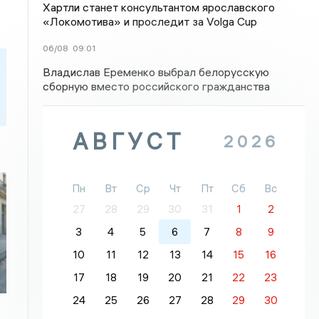
Хартли станет консультантом ярославского
«Локомотива» и проследит за Volga Cup
06/08
09:01
Владислав Еременко выбрал белорусскую
сборную вместо российского гражданства
АВГУСТ
2026
Пн
Вт
Ср
Чт
Пт
Сб
Вс
27
28
29
30
31
1
2
3
4
5
6
7
8
9
10
11
12
13
14
15
16
17
18
19
20
21
22
23
24
25
26
27
28
29
30