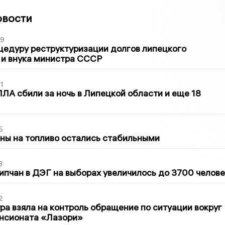
овости
39
цедуру реструктуризации долгов липецкого
 и внука министра СССР
1
ЛА сбили за ночь в Липецкой области и еще 18
5
ны на топливо остались стабильными
3
ипчан в ДЭГ на выборах увеличилось до 3700 челове
2
ра взяла на контроль обращение по ситуации вокруг
ансионата «Лазори»