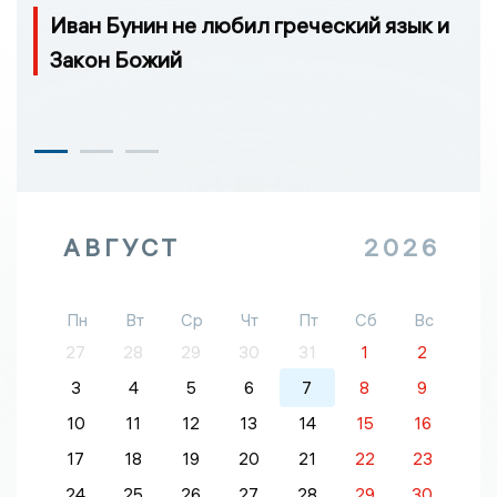
Иван Бунин не любил греческий язык и
Закон Божий
АВГУСТ
2026
Пн
Вт
Ср
Чт
Пт
Сб
Вс
27
28
29
30
31
1
2
3
4
5
6
7
8
9
10
11
12
13
14
15
16
17
18
19
20
21
22
23
24
25
26
27
28
29
30