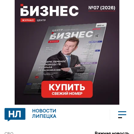
НОВОСТИ
ЛИПЕЦКА
Важная новость
СВО