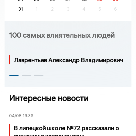
31
1
2
3
4
5
6
100 самых влиятельных людей
Лаврентьев Александр Владимирович
Интересные новости
04/08
19:36
В липецкой школе №72 рассказали о
ситуации с капремонтом