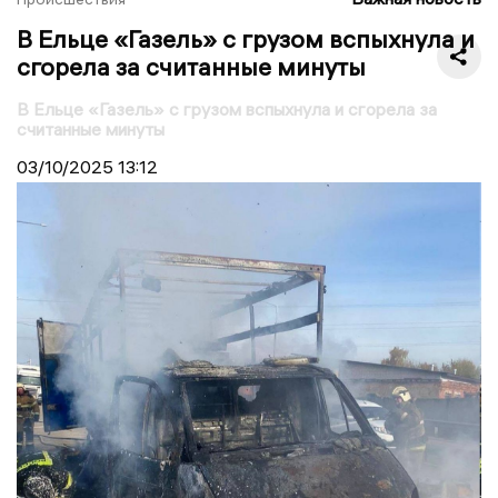
В Ельце «Газель» с грузом вспыхнула и
сгорела за считанные минуты
В Ельце «Газель» с грузом вспыхнула и сгорела за
считанные минуты
03/10/2025
13:12