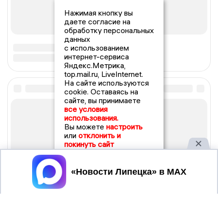
Нажимая кнопку вы
даете согласие на
обработку персональных
данных
с использованием
интернет-сервиса
Яндекс.Метрика,
top.mail.ru, LiveInternet.
На сайте используются
cookie. Оставаясь на
сайте, вы принимаете
все условия
использования.
Вы можете
настроить
или
отклонить и
покинуть сайт
Принять