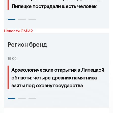
Липецке пострадали шесть человек
Новости СМИ2
Регион бренд
19:00
Археологические открытия в Липецкой
области: четыре древних памятника
взяты под охрану государства