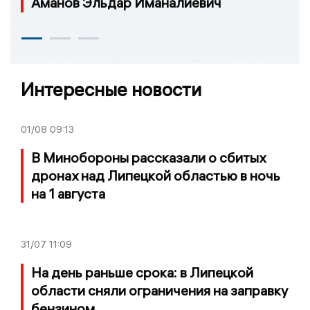
Аманов Эльдар Иманалиевич
Интересные новости
01/08
09:13
В Минобороны рассказали о сбитых
дронах над Липецкой областью в ночь
на 1 августа
31/07
11:09
На день раньше срока: в Липецкой
области сняли ограничения на заправку
бензином