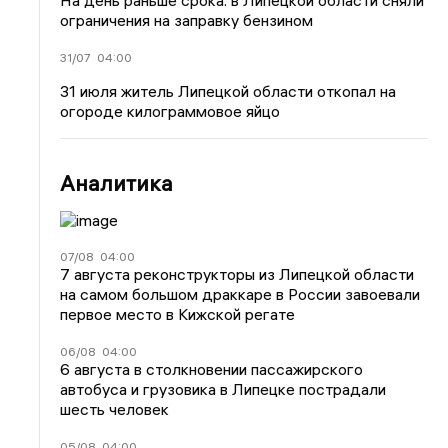
На день раньше срока: в Липецкой области сняли
ограничения на заправку бензином
31/07
04:00
31 июля житель Липецкой области откопал на
огороде килограммовое яйцо
Аналитика
07/08
04:00
7 августа реконструкторы из Липецкой области
на самом большом драккаре в России завоевали
первое место в Кижской регате
06/08
04:00
6 августа в столкновении пассажирского
автобуса и грузовика в Липецке пострадали
шесть человек
05/08
04:00