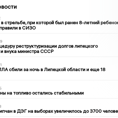
овости
2
в стрельбе, при которой был ранен 8-летний ребено
тправили в СИЗО
39
цедуру реструктуризации долгов липецкого
 и внука министра СССР
1
ЛА сбили за ночь в Липецкой области и еще 18
5
ны на топливо остались стабильными
3
ипчан в ДЭГ на выборах увеличилось до 3700 челове