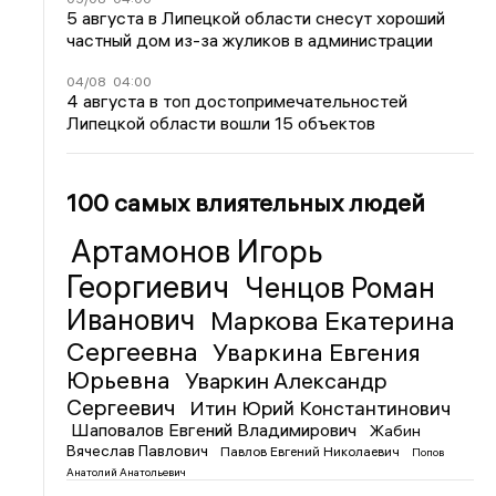
5 августа в Липецкой области снесут хороший
частный дом из-за жуликов в администрации
04/08
04:00
4 августа в топ достопримечательностей
Липецкой области вошли 15 объектов
100 самых влиятельных людей
Артамонов Игорь
Георгиевич
Ченцов Роман
Иванович
Маркова Екатерина
Сергеевна
Уваркина Евгения
Юрьевна
Уваркин Александр
Сергеевич
Итин Юрий Константинович
Шаповалов Евгений Владимирович
Жабин
Вячеслав Павлович
Павлов Евгений Николаевич
Попов
Анатолий Анатольевич