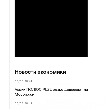
Новости экономики
06/08
18:41
Акции ПОЛЮС PLZL резко дешевеют на
Мосбирже
06/08
18:41