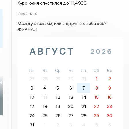
Курс юаня опустился до 11,4936
06/08
17:10
Между этажами, или а вдруг я ошибаюсь?
ЖУРНАЛ
АВГУСТ
2026
Пн
Вт
Ср
Чт
Пт
Сб
Вс
27
28
29
30
31
1
2
н
3
4
5
6
7
8
9
10
11
12
13
14
15
16
17
18
19
20
21
22
23
24
25
26
27
28
29
30
31
1
2
3
4
5
6