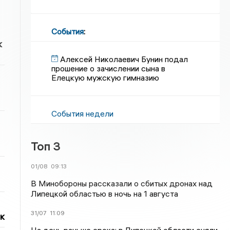
События
:
к
Алексей Николаевич Бунин подал
прошение о зачислении сына в
Елецкую мужскую гимназию
События недели
Топ 3
01/08
09:13
В Минобороны рассказали о сбитых дронах над
Липецкой областью в ночь на 1 августа
31/07
11:09
к