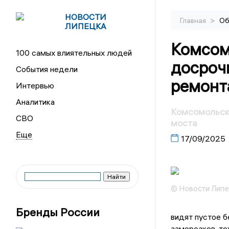
НОВОСТИ
>
Главная
Об
ЛИПЕЦКА
Комсом
100 самых влиятельных людей
досрочн
События недели
ремонт
Интервью
Аналитика
Комсомольски
СВО
моста
17/09/2025
© Новости Липе
Бренды России
видят пустое б
заморозков, то