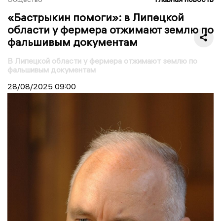
«Бастрыкин помоги»: в Липецкой
области у фермера отжимают землю по
фальшивым документам
В Липецкой области у фермера отжимают землю по
фальшивым документам
28/08/2025
09:00