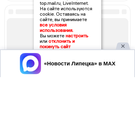
top.mail.ru, LiveInternet.
На сайте используются
cookie. Оставаясь на
сайте, вы принимаете
все условия
использования.
Вы можете
настроить
или
отклонить и
покинуть сайт
Принять