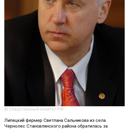
© Следственный комитет РФ
Липецкий фермер Светлана Сальникова из села
Чернолес Становлянского района обратилась за