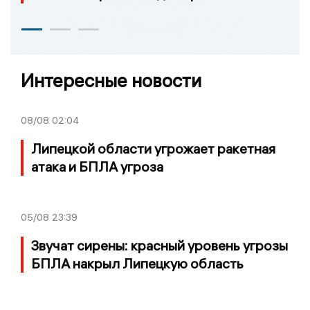
Интересные новости
08/08
02:04
Липецкой области угрожает ракетная
атака и БПЛА угроза
05/08
23:39
Звучат сирены: красный уровень угрозы
БПЛА накрыл Липецкую область