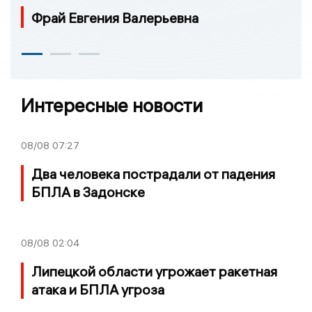
Фрай Евгения Валерьевна
Интересные новости
08/08
07:27
Два человека пострадали от падения
БПЛА в Задонске
08/08
02:04
Липецкой области угрожает ракетная
атака и БПЛА угроза