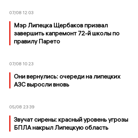
07/08
12:03
Мэр Липецка Щербаков призвал
завершить капремонт 72-й школы по
правилу Парето
07/08
10:23
Они вернулись: очереди на липецких
АЗС выросли вновь
05/08
23:39
Звучат сирены: красный уровень угрозы
БПЛА накрыл Липецкую область