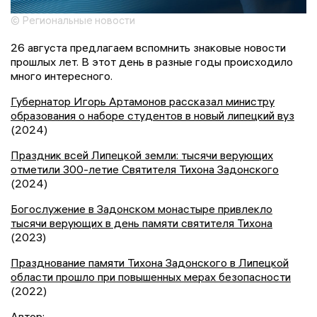
© Региональные новости
26 августа предлагаем вспомнить знаковые новости
прошлых лет. В этот день в разные годы происходило
много интересного.
Губернатор Игорь Артамонов рассказал министру
образования о наборе студентов в новый липецкий вуз
(2024)
Праздник всей Липецкой земли: тысячи верующих
отметили 300-летие Святителя Тихона Задонского
(2024)
Богослужение в Задонском монастыре привлекло
тысячи верующих в день памяти святителя Тихона
(2023)
Празднование памяти Тихона Задонского в Липецкой
области прошло при повышенных мерах безопасности
(2022)
Автор: