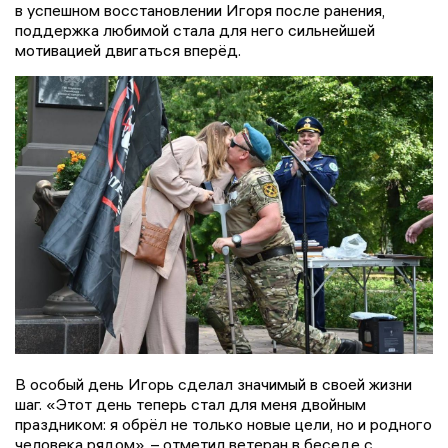
в успешном восстановлении Игоря после ранения,
поддержка любимой стала для него сильнейшей
мотивацией двигаться вперёд.
В особый день Игорь сделал значимый в своей жизни
шаг. «Этот день теперь стал для меня двойным
праздником: я обрёл не только новые цели, но и родного
человека рядом», – отметил ветеран в беседе с