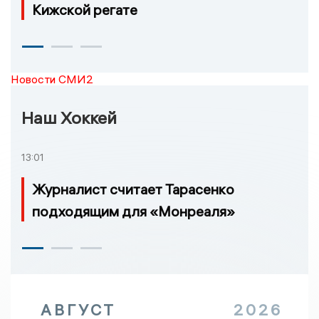
Кижской регате
Новости СМИ2
Наш Хоккей
13:01
Журналист считает Тарасенко
подходящим для «Монреаля»
АВГУСТ
2026