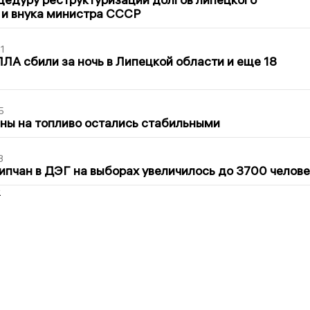
 и внука министра СССР
1
ЛА сбили за ночь в Липецкой области и еще 18
5
ны на топливо остались стабильными
3
ипчан в ДЭГ на выборах увеличилось до 3700 челове
2