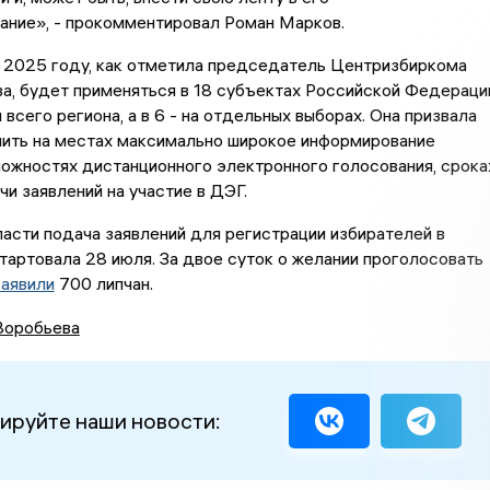
ание», - прокомментировал Роман Марков.
 2025 году, как отметила председатель Центризбиркома
а, будет применяться в 18 субъектах Российской Федераци
 всего региона, а в 6 - на отдельных выборах. Она призвала
чить на местах максимально широкое информирование
ожностях дистанционного электронного голосования, срока
чи заявлений на участие в ДЭГ.
асти подача заявлений для регистрации избирателей в
артовала 28 июля. За двое суток о желании проголосовать
заявили
700 липчан.
Воробьева
ируйте наши новости: