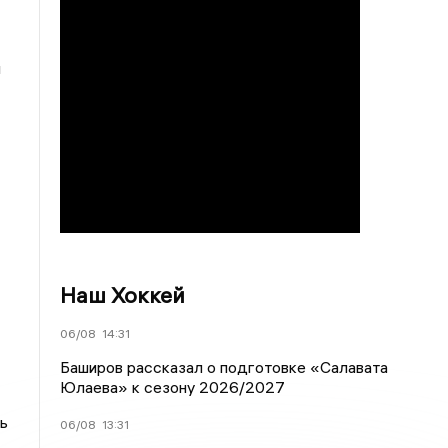
я
Наш Хоккей
06/08
14:31
Баширов рассказал о подготовке «Салавата
Юлаева» к сезону 2026/2027
ь
06/08
13:31