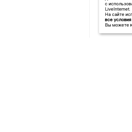
с использов
LiveInternet.
На сайте ис
все условия
Вы можете