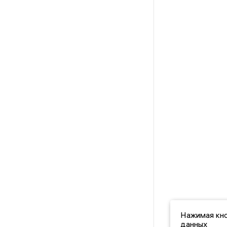
Нажимая кно
данных