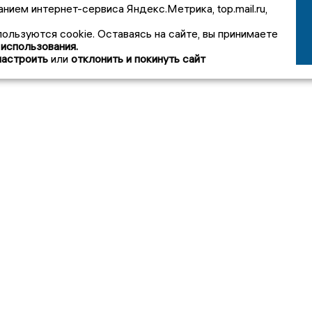
анием интернет-сервиса Яндекс.Метрика, top.mail.ru,
пользуются cookie. Оставаясь на сайте, вы принимаете
 использования.
настроить
или
отклонить и покинуть сайт