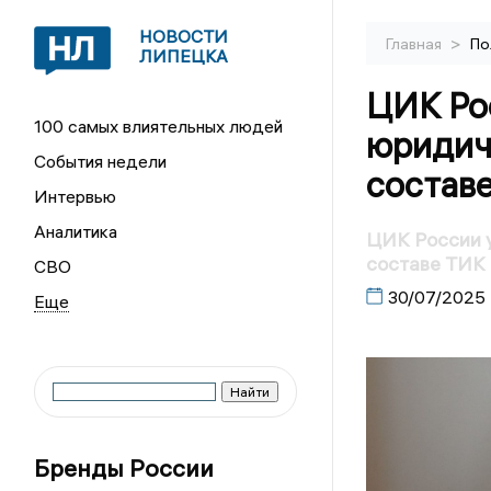
НОВОСТИ
>
Главная
По
ЛИПЕЦКА
ЦИК Ро
100 самых влиятельных людей
юридиче
События недели
состав
Интервью
Аналитика
ЦИК России у
составе ТИК
СВО
30/07/2025
Бренды России