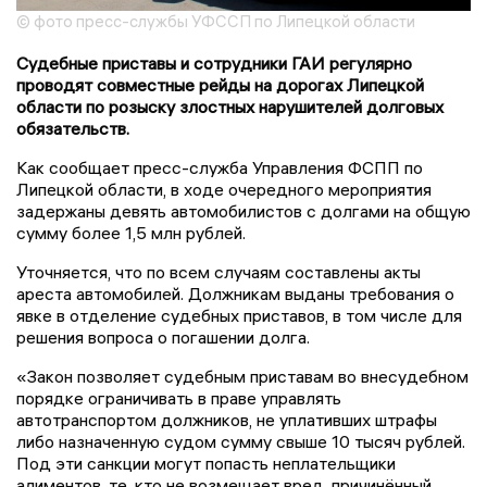
© фото пресс-службы УФССП по Липецкой области
Судебные приставы и сотрудники ГАИ регулярно
проводят совместные рейды на дорогах Липецкой
области по розыску злостных нарушителей долговых
обязательств.
Как сообщает пресс-служба Управления ФСПП по
Липецкой области, в ходе очередного мероприятия
задержаны девять автомобилистов с долгами на общую
сумму более 1,5 млн рублей.
Уточняется, что по всем случаям составлены акты
ареста автомобилей. Должникам выданы требования о
явке в отделение судебных приставов, в том числе для
решения вопроса о погашении долга.
«Закон позволяет судебным приставам во внесудебном
порядке ограничивать в праве управлять
автотранспортом должников, не уплативших штрафы
либо назначенную судом сумму свыше 10 тысяч рублей.
Под эти санкции могут попасть неплательщики
алиментов, те, кто не возмещает вред, причинённый