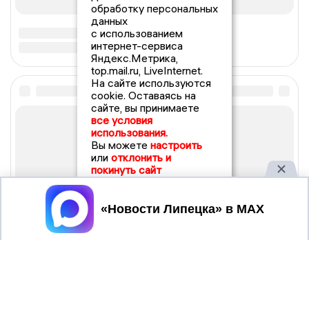
обработку персональных
данных
с использованием
интернет-сервиса
Яндекс.Метрика,
top.mail.ru, LiveInternet.
На сайте используются
cookie. Оставаясь на
сайте, вы принимаете
все условия
использования.
Вы можете
настроить
или
отклонить и
покинуть сайт
Принять