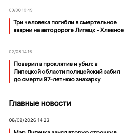
03/08
10:49
Три человека погибли в смертельное
аварии на автодороге Липецк - Хлевное
02/08
14:16
Поверил в проклятие и убил: в
Липецкой области полицейский забил
до смерти 97-летнюю знахарку
Главные новости
08/08/2026 14:23
Мэр Липецка занял вторую строчку в