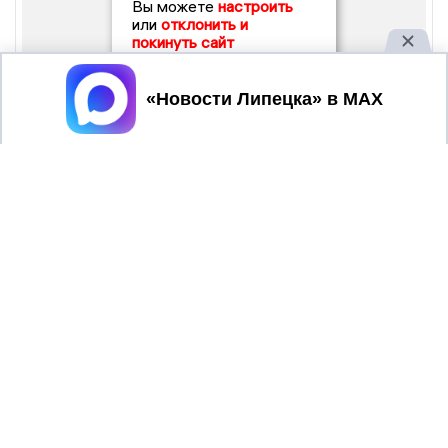
Вы можете
настроить
или
отклонить и
покинуть сайт
Принять