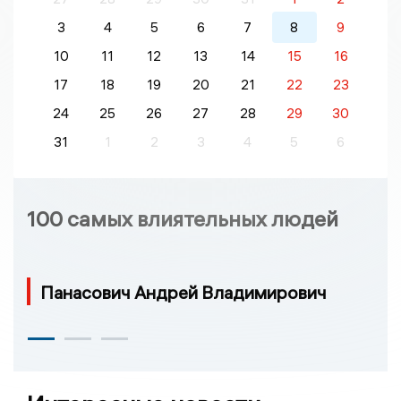
3
4
5
6
7
8
9
10
11
12
13
14
15
16
17
18
19
20
21
22
23
24
25
26
27
28
29
30
31
1
2
3
4
5
6
100 самых влиятельных людей
Панасович Андрей Владимирович