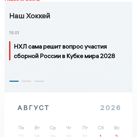
Наш Хоккей
15:01
НХЛ сама решит вопрос участия
сборной России в Кубке мира 2028
АВГУСТ
2026
Пн
Вт
Ср
Чт
Пт
Сб
Вс
27
28
29
30
31
1
2