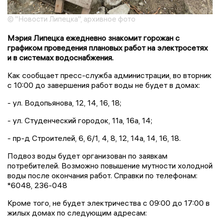
© "Новости Липецка", архивное фото
Мэрия Липецка ежедневно знакомит горожан с
графиком проведения плановых работ на электросетях
и в системах водоснабжения.
Как сообщает пресс-служба администрации, во вторник
с 10:00 до завершения работ воды не будет в домах:
- ул. Водопьянова, 12, 14, 16, 18;
- ул. Студенческий городок, 11а, 16а, 14;
- пр-д Строителей, 6, 6/1, 4, 8, 12, 14а, 14, 16, 18.
Подвоз воды будет организован по заявкам
потребителей. Возможно повышение мутности холодной
воды после окончания работ. Справки по телефонам:
*6048, 236-048
Кроме того, не будет электричества с 09:00 до 17:00 в
жилых домах по следующим адресам: