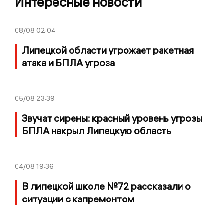
Интересные новости
08/08
02:04
Липецкой области угрожает ракетная
атака и БПЛА угроза
05/08
23:39
Звучат сирены: красный уровень угрозы
БПЛА накрыл Липецкую область
04/08
19:36
В липецкой школе №72 рассказали о
ситуации с капремонтом