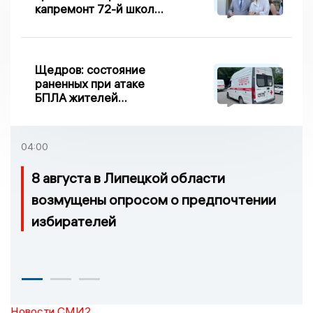
капремонт 72-й школы
по правилу Парето
Щедров: состояние
раненных при атаке
БПЛА жителей
Задонска
удовлетворительное
04:00
8 августа в Липецкой области
возмущены опросом о предпочтении
избирателей
Новости СМИ2