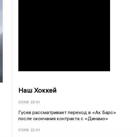
Наш Хоккей
07/08
23:01
Гусев рассматривает переход в «Ак Барс»
после окончания контракта с «Динамо»
07/08
22:01