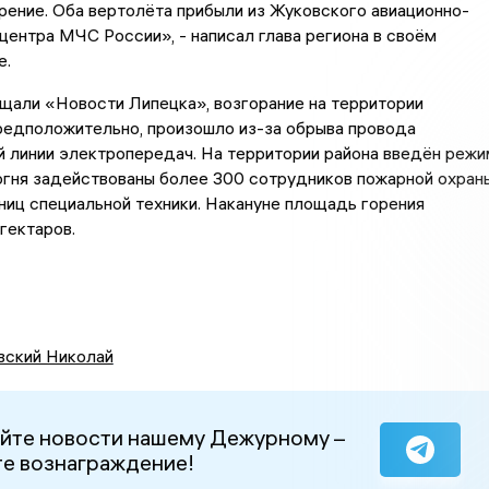
рение. Оба вертолёта прибыли из Жуковского авиационно-
центра МЧС России», - написал глава региона в своём
е.
щали «Новости Липецка», возгорание на территории
редположительно, произошло из-за обрыва провода
 линии электропередач. На территории района введён режи
огня задействованы более 300 сотрудников пожарной охран
ниц специальной техники. Накануне площадь горения
гектаров.
вский Николай
йте новости нашему Дежурному –
е вознаграждение!