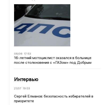
08/06
17:53
16-летний мотоциклист оказался в больнице
после столкновения с «ГАЗом» под Добрым
Интервью
21/07
19:03
Сергей Елманов: безопасность избирателей в
приоритете