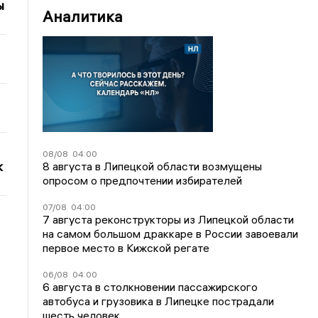
ы
Аналитика
08/08
04:00
к
8 августа в Липецкой области возмущены
опросом о предпочтении избирателей
07/08
04:00
7 августа реконструкторы из Липецкой области
на самом большом драккаре в России завоевали
первое место в Кижской регате
06/08
04:00
6 августа в столкновении пассажирского
автобуса и грузовика в Липецке пострадали
шесть человек