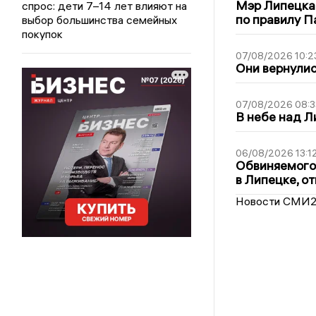
Мэр Липецка
спрос: дети 7–14 лет влияют на
по правилу П
выбор большинства семейных
покупок
07/08/2026 10:2
Они вернулис
07/08/2026 08:3
В небе над 
06/08/2026 13:1
Обвиняемого 
в Липецке, о
Новости СМИ