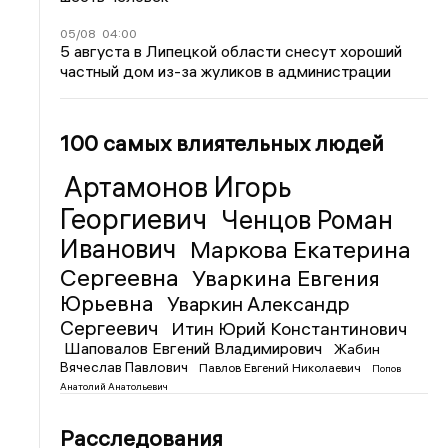
05/08
04:00
5 августа в Липецкой области снесут хороший
частный дом из-за жуликов в администрации
100 самых влиятельных людей
Артамонов Игорь
Георгиевич
Ченцов Роман
Иванович
Маркова Екатерина
Сергеевна
Уваркина Евгения
Юрьевна
Уваркин Александр
Сергеевич
Итин Юрий Константинович
Шаповалов Евгений Владимирович
Жабин
Вячеслав Павлович
Павлов Евгений Николаевич
Попов
Анатолий Анатольевич
Расследования