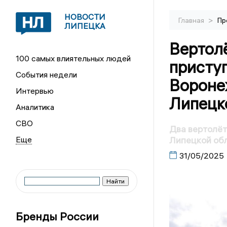
НОВОСТИ
>
Главная
Пр
ЛИПЕЦКА
Вертол
100 самых влиятельных людей
присту
События недели
Вороне
Интервью
Липецк
Аналитика
СВО
Два вертолёт
Липецкой об
31/05/2025
Бренды России