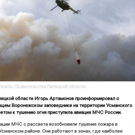
лужбы Правительства Липецкой области
пецкой области Игорь Артамонов проинформировал о
рящем Воронежском заповеднике на территории Усманского
ветом к тушению огня приступила авиация МЧС России.
ации МЧС с рассвета возобновили тушение пожара в
Усманском районе. Они работают в зонах, где наиболее