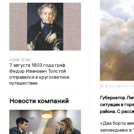
07/08
17:00
7 августа 1803 года граф
Федор Иванович Толстой
отправился в кругосветное
путешествие
© фото пресс-с
Губернатор Ли
Новости компаний
ситуации в го
района. С расс
«Два борта ави
заповеднике в 