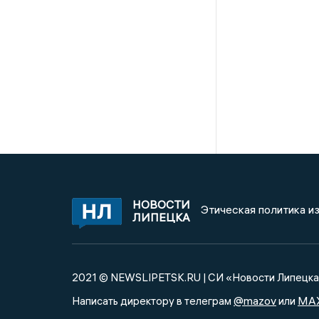
НОВОСТИ
Этическая политика и
ЛИПЕЦКА
2021 © NEWSLIPETSK.RU | СИ «Новости Липецк
@mazov
MA
Написать директору в телеграм
или