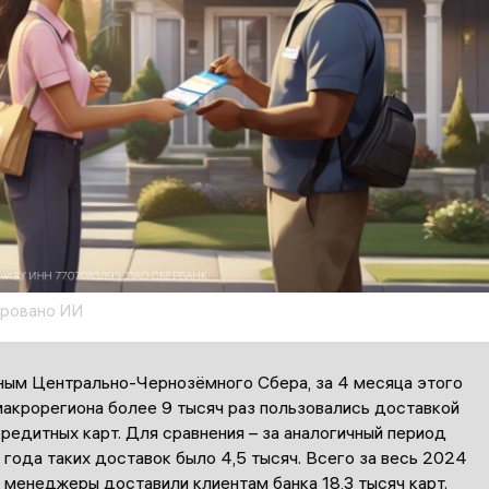
ировано ИИ
ным Центрально-Чернозёмного Сбера, за 4 месяца этого
макрорегиона более 9 тысяч раз пользовались доставкой
редитных карт. Для сравнения – за аналогичный период
года таких доставок было 4,5 тысяч. Всего за весь 2024
 менеджеры доставили клиентам банка 18,3 тысяч карт.