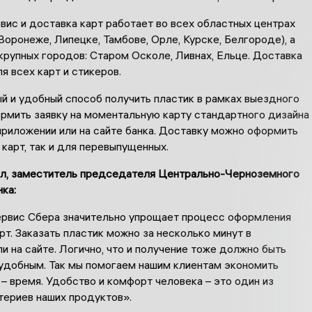
ис и доставка карт работает во всех областных центрах
оронеже, Липецке, Тамбове, Орле, Курске, Белгороде), а
крупных городов: Старом Осколе, Ливнах, Ельце. Доставка
я всех карт и стикеров.
й и удобный способ получить пластик в рамках выездного
ормить заявку на моментальную карту стандартного дизайна
приложении или на сайте банка. Доставку можно оформить
 карт, так и для перевыпущенных.
л, заместитель председателя Центрально-Черноземного
ка:
рвис Сбера значительно упрощает процесс оформления
рт. Заказать пластик можно за несколько минут в
и на сайте. Логично, что и получение тоже должно быть
удобным. Так мы помогаем нашим клиентам экономить
– время. Удобство и комфорт человека – это один из
териев наших продуктов».