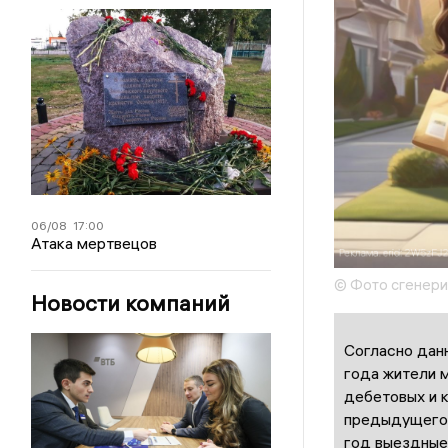
06/08
17:00
Атака мертвецов
© Фото сгенер
Новости компаний
Согласно дан
года жители 
дебетовых и к
предыдущего 
год выездные