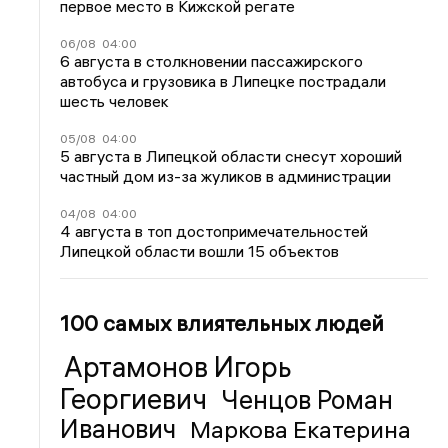
первое место в Кижской регате
06/08
04:00
6 августа в столкновении пассажирского
автобуса и грузовика в Липецке пострадали
шесть человек
05/08
04:00
5 августа в Липецкой области снесут хороший
частный дом из-за жуликов в администрации
04/08
04:00
4 августа в топ достопримечательностей
Липецкой области вошли 15 объектов
100 самых влиятельных людей
Артамонов Игорь
Георгиевич
Ченцов Роман
Иванович
Маркова Екатерина