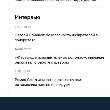
Интервью
21/07
19:03
Сергей Елманов: безопасность избирателей в
приоритете
14/06
22:21
«Фастфуд в исправительную колонию»: липчанин
рассказал о работе курьером
31/12
12:15
Роман Смольянинов: на достигнутом
останавливаться не планируем