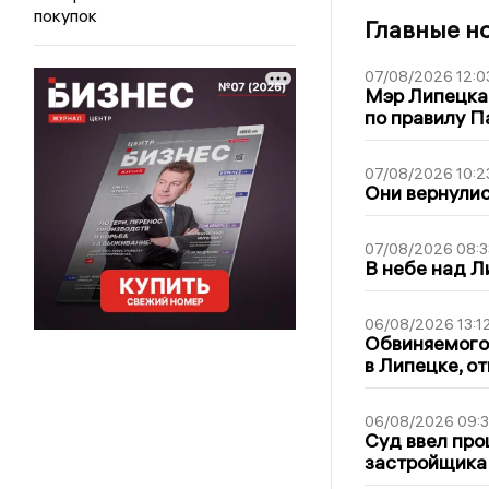
покупок
Главные н
07/08/2026 12:0
Мэр Липецка
по правилу П
07/08/2026 10:2
Они вернулис
07/08/2026 08:3
В небе над 
06/08/2026 13:1
Обвиняемого 
в Липецке, о
06/08/2026 09:
Суд ввел про
застройщика