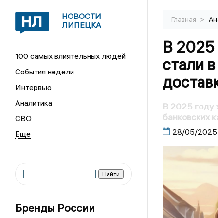
НОВОСТИ
>
Главная
Ан
ЛИПЕЦКА
В 2025
100 самых влиятельных людей
стали в
События недели
доставк
Интервью
Аналитика
В 2025 году 
банковских к
СВО
28/05/2025
Бренды России