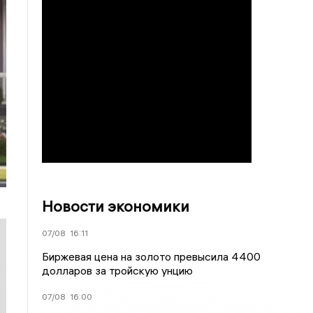
Новости экономики
07/08
16:11
Биржевая цена на золото превысила 4400
долларов за тройскую унцию
07/08
16:00